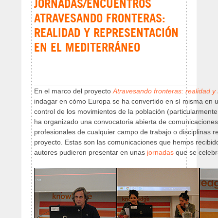
JORNADAS/ENCUENTROS
ATRAVESANDO FRONTERAS:
REALIDAD Y REPRESENTACIÓN
EN EL MEDITERRÁNEO
En el marco del proyecto
Atravesando fronteras: realidad y
indagar en cómo Europa se ha convertido en sí misma en un
control de los movimientos de la población (particularmente 
ha organizado una convocatoria abierta de comunicaciones 
profesionales de cualquier campo de trabajo o disciplinas 
proyecto. Estas son las comunicaciones que hemos recibido
autores pudieron presentar en unas
jornadas
que se celebr