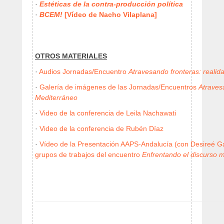
·
Estéticas de la contra-producción política
·
BCEM!
[Vídeo de Nacho Vilaplana]
OTROS MATERIALES
·
Audios Jornadas/Encuentro
Atravesando fronteras: realid
·
Galería de imágenes de las Jornadas/Encuentros
Atraves
Mediterráneo
·
Video de la conferencia de Leila Nachawati
·
Video de la conferencia de Rubén Díaz
·
Vídeo de la Presentación AAPS-Andalucía (con Desireé Ga
grupos de trabajos del encuentro
Enfrentando el discurso m