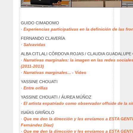
GUIDO CIMADOMO
·
Experiencias participativas en la definición de las fr
FERNANDO CLAVERÍA
·
Salvavidas
ALBA CITLALI CÓRDOVA ROJAS / CLAUDIA GUADALUP
·
Narrativas marginales: la imagen en las redes sociale
(2011-2013)
·
Narrativas marginales...
- Vídeo
YASSINE CHOUATI
·
Entre orillas
YASSINE CHOUATI / ÁUREA MÚÑOZ
·
El artista expatriado como observador offside de la si
ISAÍAS GRIÑOLO
·
Que me den la dirección y les envíamos a ESTA GENTE 
Fernández Díaz)
·
Que me den la dirección y les envíamos a ESTA GENTE