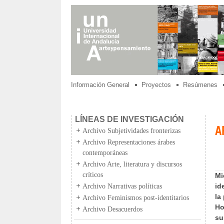
Información General
Proyectos
Resúmenes
LÍNEAS DE INVESTIGACIÓN
A
Archivo Subjetividades fronterizas
Archivo Representaciones árabes
contemporáneas
Archivo Arte, literatura y discursos
críticos
Mi
id
Archivo Narrativas políticas
la
Archivo Feminismos post-identitarios
Ho
Archivo Desacuerdos
su