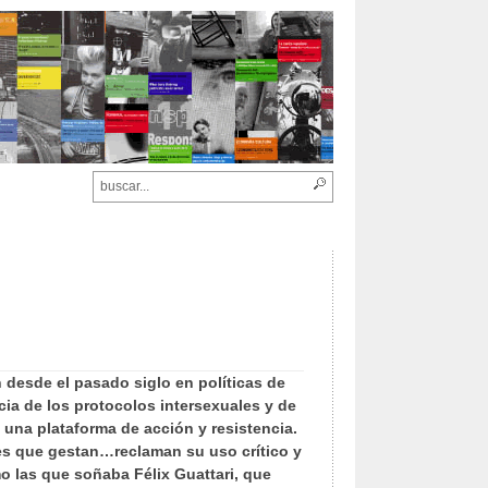
 desde el pasado siglo en políticas de
ncia de los protocolos intersexuales y de
l una plataforma de acción y resistencia.
es que gestan…reclaman su uso crítico y
mo las que soñaba Félix Guattari, que