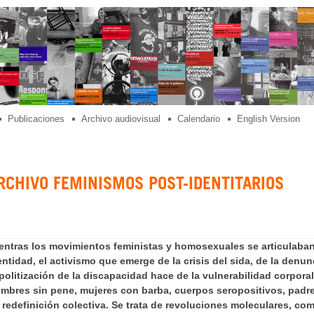
Publicaciones
Archivo audiovisual
Calendario
English Version
RCHIVO FEMINISMOS POST-IDENTITARIOS
entras los movimientos feministas y homosexuales se articulaban
entidad, el activismo que emerge de la crisis del sida, de la denu
 politización de la discapacidad hace de la vulnerabilidad corpora
mbres sin pene, mujeres con barba, cuerpos seropositivos, padr
 redefinición colectiva. Se trata de revoluciones moleculares, co