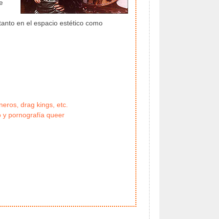
e
tanto en el espacio estético como
eros, drag kings, etc.
o y pornografía queer