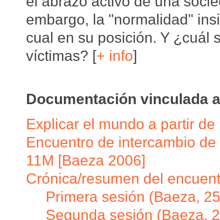
el abrazo activo de una socie
embargo, la "normalidad" ins
cual en su posición. Y ¿cuál 
víctimas? [
+ info
]
Documentación vinculada a
Explicar el mundo a partir de 
Encuentro de intercambio de e
11M [Baeza 2006]
Crónica/resumen del encuent
Primera sesión (Baeza, 2
Segunda sesión (Baeza, 2