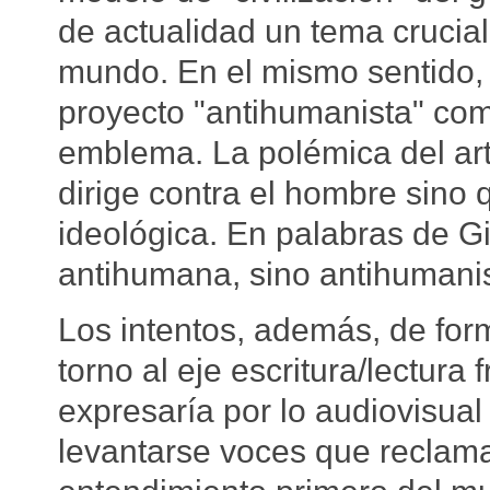
de actualidad un tema crucial
mundo. En el mismo sentido, 
proyecto "antihumanista" com
emblema. La polémica del ar
dirige contra el hombre sino
ideológica. En palabras de G
antihumana, sino antihumanis
Los intentos, además, de form
torno al eje escritura/lectur
expresaría por lo audiovisual
levantarse voces que reclama