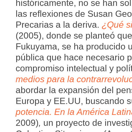
históricamente, no se han sol
las reflexiones de Susan Geo
Precarias a la deriva.
¿Qué si
(2005), donde se planteó que,
Fukuyama, se ha producido un 
pública que hace necesario p
compromiso intelectual y polí
medios para la contrarrevolu
abordar la expansión del pe
Europa y EE.UU, buscando su
potencia. En la América Lati
2009)
,
un proyecto de investi