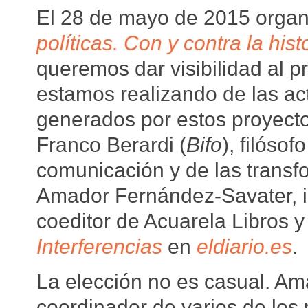
El 28 de mayo de 2015 orga
políticas. Con y contra la hist
queremos dar visibilidad al p
estamos realizando de las act
generados por estos proyecto
Franco Berardi (
Bifo
), filóso
comunicación y de las transf
Amador Fernández-Savater, i
coeditor de Acuarela Libros y
Interferencias
en
eldiario.es
.
La elección no es casual. Am
coordinador de varios de los