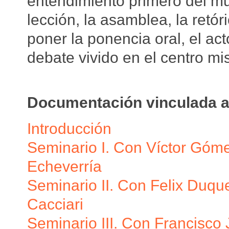
entendimiento primero del mun
lección, la asamblea, la retór
poner la ponencia oral, el act
debate vivido en el centro mis
Documentación vinculada a
Introducción
Seminario I. Con Víctor Góme
Echeverría
Seminario II. Con Felix Duq
Cacciari
Seminario III. Con Francisco 