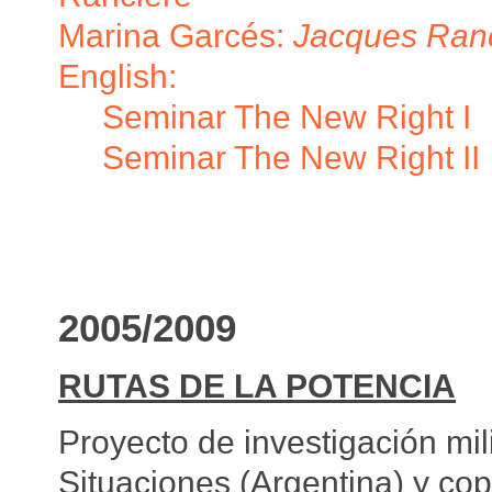
Marina Garcés:
Jacques Ranci
English:
Seminar The New Right I
Seminar The New Right II
2005/2009
RUTAS DE LA POTENCIA
Proyecto de investigación mili
Situaciones (Argentina) y co