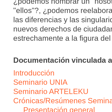
¿podemos nombrar un "nosotr
"ellos"?, ¿podemos reelabor
las diferencias y las singula
nuevos derechos de ciudadan
estrechamente a la figura del
Documentación vinculada a
Introducción
Seminario UNIA
Seminario ARTELEKU
Crónicas/Resúmenes Semina
Presentación general