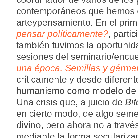
contemporáneos que hemos o
arteypensamiento. En el prim
pensar políticamente?
, parti
también tuvimos la oportunid
sesiones del seminario/encu
una época. Semillas y gérm
críticamente y desde diferente
humanismo como modelo de c
Una crisis que, a juicio de
Bif
en cierto modo, de algo semej
divino, pero ahora no a trav
mediante la forma secularizad