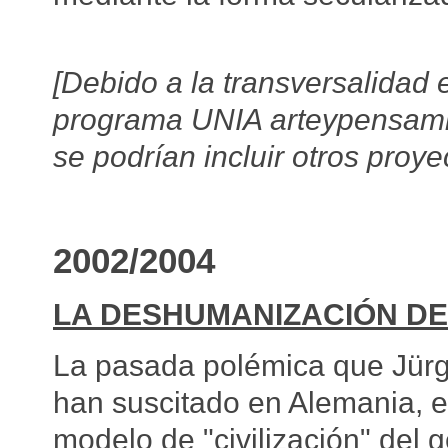
[Debido a la transversalidad e
programa UNIA arteypensamien
se podrían incluir otros proy
2002/2004
LA DESHUMANIZACIÓN D
La pasada polémica que Jürg
han suscitado en Alemania, 
modelo de "civilización" del