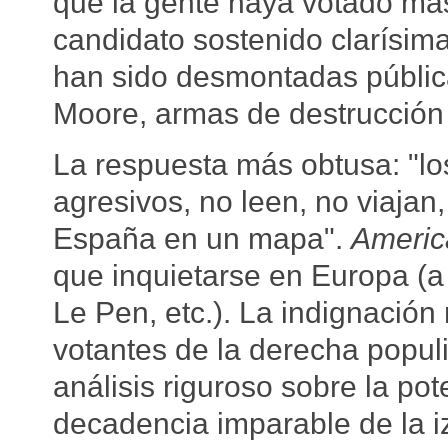
que la gente haya votado ma
candidato sostenido clarísim
han sido desmontadas públic
Moore, armas de destrucción 
La respuesta más obtusa: "lo
agresivos, no leen, no viajan
España en un mapa".
America
que inquietarse en Europa (a 
Le Pen, etc.). La indignación 
votantes de la derecha popul
análisis riguroso sobre la pot
decadencia imparable de la i