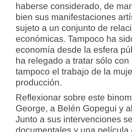
haberse considerado, de mane
bien sus manifestaciones artí
sujeto a un conjunto de relac
económicas. Tampoco ha sido
economía desde la esfera púb
ha relegado a tratar sólo co
tampoco el trabajo de la muje
producción.
Reflexionar sobre este binom
George, a Belén Gopegui y al 
Junto a sus intervenciones s
documentales y una película d