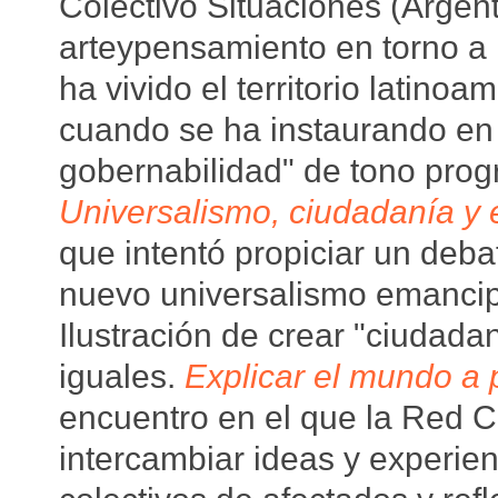
Colectivo Situaciones (Argen
arteypensamiento en torno a 
ha vivido el territorio latino
cuando se ha instaurando en 
gobernabilidad" de tono prog
Universalismo, ciudadanía y
que intentó propiciar un deb
nuevo universalismo emancip
Ilustración de crear "ciudada
iguales.
Explicar el mundo a p
encuentro en el que la Red 
intercambiar ideas y experie