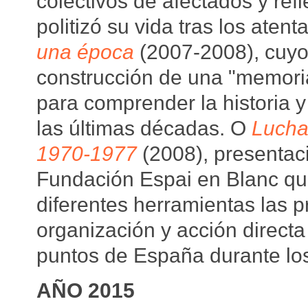
colectivos de afectados y ref
politizó su vida tras los aten
una época
(2007-2008), cuyo p
construcción de una "memoria
para comprender la historia y 
las últimas décadas. O
Lucha
1970-1977
(2008), presentaci
Fundación Espai en Blanc qu
diferentes herramientas las pr
organización y acción directa
puntos de España durante los
AÑO 2015