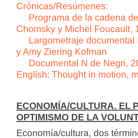
Crónicas/Resúmenes:
Programa de la cadena de
Chomsky y Michel Foucault, 
Largometraje documental D
y Amy Ziering Kofman
Documental N de Negri, 20
English: Thought in motion, 
ECONOMÍA/CULTURA. EL P
OPTIMISMO DE LA VOLUN
Economía/cultura, dos térmi