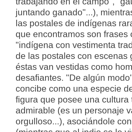
trabajando en el campo", "ga
juntando ganado"...), mientr
las postales de indígenas rar
que encontramos son frases 
"indígena con vestimenta tradi
de las postales con escenas
éstas van vestidas como homb
desafiantes. "De algún modo",
concibe como una especie de
figura que posee una cultura
admirable (es un personaje va
orgulloso...), asociándole co
(mientras que al indio se le v