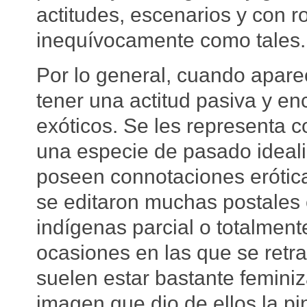
actitudes, escenarios y con ro
inequívocamente como tales.
Por lo general, cuando apare
tener una actitud pasiva y en
exóticos. Se les representa c
una especie de pasado ideal
poseen connotaciones erótica
se editaron muchas postales 
indígenas parcial o totalmen
ocasiones en las que se retr
suelen estar bastante feminiz
imagen que dio de ellos la pi