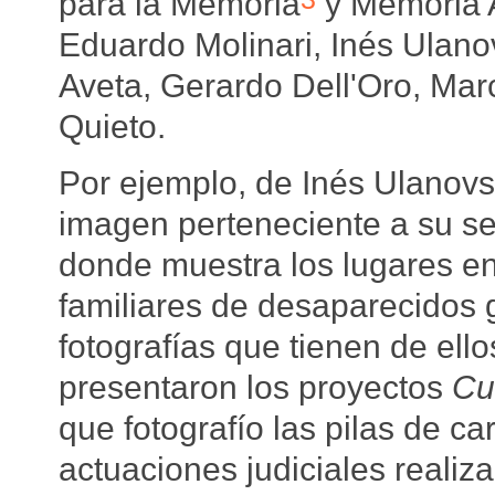
para la Memoria
y Memoria 
Eduardo Molinari, Inés Ulan
Aveta, Gerardo Dell'Oro, Marc
Quieto.
Por ejemplo, de Inés Ulanov
imagen perteneciente a su s
donde muestra los lugares en
familiares de desaparecidos 
fotografías que tienen de ell
presentaron los proyectos
Cu
que fotografío las pilas de c
actuaciones judiciales realiz