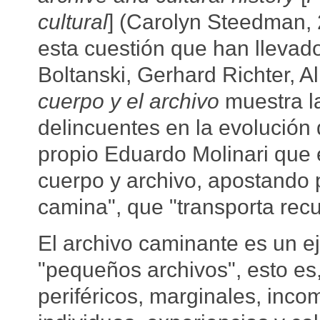
cultural
] (Carolyn Steedman, 2
esta cuestión que han llevado
Boltanski, Gerhard Richter, A
cuerpo y el archivo
muestra la
delincuentes en la evolución d
propio Eduardo Molinari que e
cuerpo y archivo, apostando 
camina", que "transporta recu
El archivo caminante es un e
"pequeños archivos", esto es
periféricos, marginales, incom