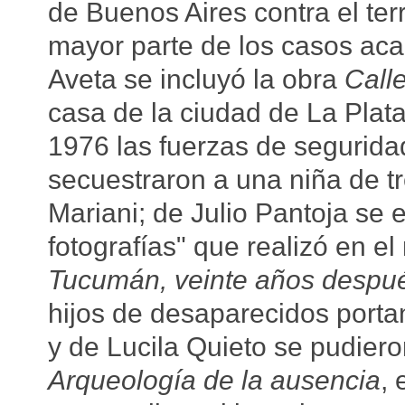
de Buenos Aires contra el ter
mayor parte de los casos aca
Aveta se incluyó la obra
Call
casa de la ciudad de La Plat
1976 las fuerzas de segurida
secuestraron a una niña de t
Mariani; de Julio Pantoja se 
fotografías" que realizó en e
Tucumán, veinte años despu
hijos de desaparecidos portan
y de Lucila Quieto se pudier
Arqueología de la ausencia
,