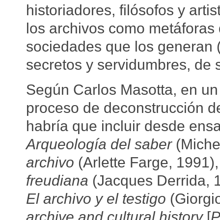
historiadores, filósofos y ar
los archivos como metáforas
sociedades que los generan 
secretos y servidumbres, de s
Según Carlos Masotta, en un 
proceso de deconstrucción de 
habría que incluir desde ensa
Arqueología del saber
(Miche
archivo
(Arlette Farge, 1991)
freudiana
(Jacques Derrida, 
El archivo y el testigo
(Giorgi
archive and cultural history
[
P