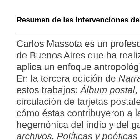
Resumen de las intervenciones de
Carlos Massota es un profeso
de Buenos Aires que ha reali
aplica un enfoque antropológi
En la tercera edición de
Narr
estos trabajos:
Álbum postal
,
circulación de tarjetas posta
cómo éstas contribuyeron a l
hegemónica del indio y del g
archivos. Políticas y poéticas