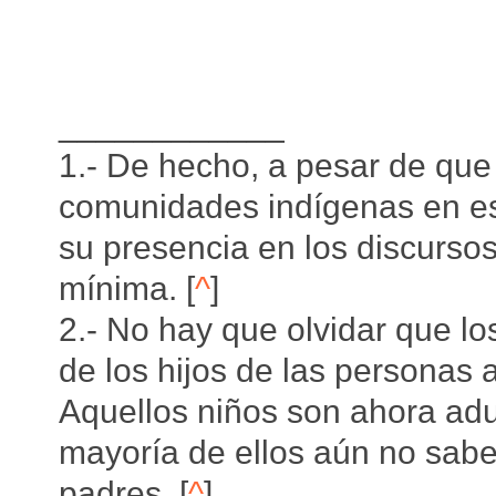
____________
1.- De hecho, a pesar de que 
comunidades indígenas en est
su presencia en los discursos 
mínima. [
^
]
2.- No hay que olvidar que l
de los hijos de las personas 
Aquellos niños son ahora adul
mayoría de ellos aún no sab
padres. [
^
]