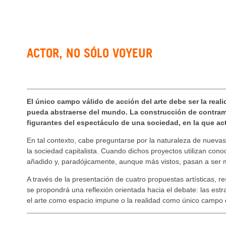
ACTOR, NO SÓLO VOYEUR
El único campo válido de acción del arte debe ser la reali
pueda abstraerse del mundo. La construcción de contra
figurantes del espectáculo de una sociedad, en la que ac
En tal contexto, cabe preguntarse por la naturaleza de nuevas
la sociedad capitalista. Cuando dichos proyectos utilizan cono
añadido y, paradójicamente, aunque más vistos, pasan a ser 
A través de la presentación de cuatro propuestas artísticas, 
se propondrá una reflexión orientada hacia el debate: las estra
el arte como espacio impune o la realidad como único campo 