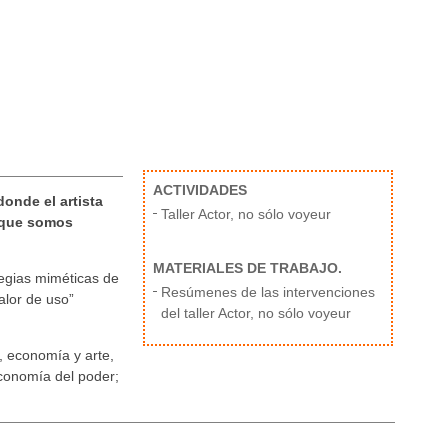
ACTIVIDADES
donde el artista
Taller Actor, no sólo voyeur
rque somos
MATERIALES DE TRABAJO.
tegias miméticas de
Resúmenes de las intervenciones
alor de uso”
del taller Actor, no sólo voyeur
, economía y arte,
 economía del poder;