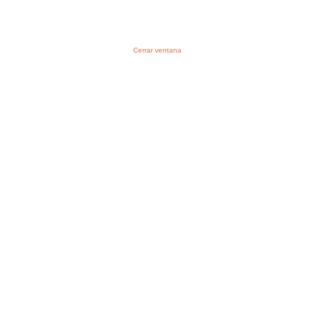
Cerrar ventana