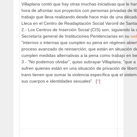
Villaplana contó que hay otras muchas iniciativas que le han
hora de afrontar sus proyectos con personas privadas de li
trabajo que lleva realizando desde hace más de una década
Lleca en el Centro de Readaptación Social Varonil de Santa 
2.- Los Centros de Inserción Social (CIS) son, siguiendo la 
Secretaría general de Instituciones Penitenciarias en su
we
"internos o internas que cumplen su pena en régimen abier
proceso avanzado de reinserción, que están en situación de
cumplen medidas alternativas a la pena como trabajo en be
3.- "No podemos olvidar", quiso subrayar Villaplana, "que a
sufren quienes están en una situación de privación de liber
trans tienen que sumar la violencia específica que el sistem
sus cuerpos e identidades sexuales". [
^
]