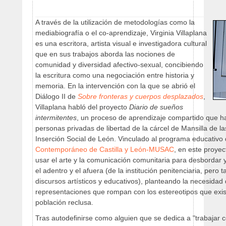
A través de la utilización de metodologías como la
mediabiografía o el co-aprendizaje, Virginia Villaplana
es una escritora, artista visual e investigadora cultural
que en sus trabajos aborda las nociones de
comunidad y diversidad afectivo-sexual, concibiendo
la escritura como una negociación entre historia y
memoria. En la intervención con la que se abrió el
Diálogo II de
Sobre fronteras y cuerpos desplazados
,
Villaplana habló del proyecto
Diario de sueños
intermitentes
, un proceso de aprendizaje compartido que ha
personas privadas de libertad de la cárcel de Mansilla de l
Inserción Social de León. Vinculado al programa educativo
Contemporáneo de Castilla y León-MUSAC
, en este proyec
usar el arte y la comunicación comunitaria para desbordar y
el adentro y el afuera (de la institución penitenciaria, pero
discursos artísticos y educativos), planteando la necesidad
representaciones que rompan con los estereotipos que exist
población reclusa.
Tras autodefinirse como alguien que se dedica a "trabajar