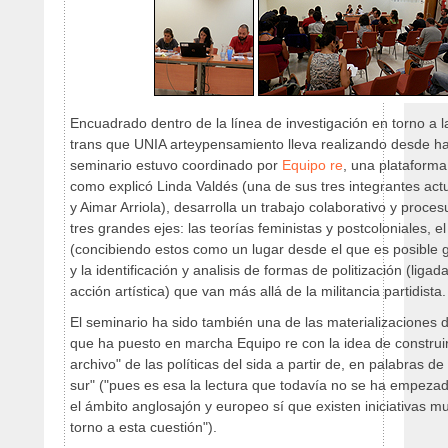
Encuadrado dentro de la línea de investigación en torno a l
trans que UNIA arteypensamiento lleva realizando desde h
seminario estuvo coordinado por
Equipo re
, una plataforma
como explicó Linda Valdés (una de sus tres integrantes act
y Aimar Arriola), desarrolla un trabajo colaborativo y proce
tres grandes ejes: las teorías feministas y postcoloniales, e
(concibiendo estos como un lugar desde el que es posible g
y la identificación y analisis de formas de politización (ligada
acción artística) que van más allá de la militancia partidista.
El seminario ha sido también una de las materializaciones 
que ha puesto en marcha Equipo re con la idea de construi
archivo" de las políticas del sida a partir de, en palabras d
sur" ("pues es esa la lectura que todavía no se ha empezad
el ámbito anglosajón y europeo sí que existen iniciativas m
torno a esta cuestión").