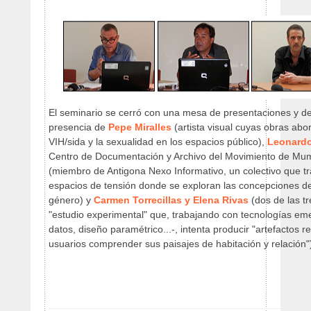
El seminario se cerró con una mesa de presentaciones y de
presencia de
Pepe Miralles
(artista visual cuyas obras abor
VIH/sida y la sexualidad en los espacios público),
Leonard
Centro de Documentación y Archivo del Movimiento de Mum
(miembro de Antigona Nexo Informativo, un colectivo que t
espacios de tensión donde se exploran las concepciones de 
género) y
Carmen Torrecillas y Elena Rivas
(dos de las t
"estudio experimental" que, trabajando con tecnologías eme
datos, diseño paramétrico...-, intenta producir "artefactos 
usuarios comprender sus paisajes de habitación y relación"