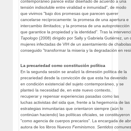
contemporáneo parece estar diseñado de acuerdo a una
tensión indisoluble entre viralidad e inmunidad", de modo
que vivimos "bajo dos promesas que parecen querer
cancelarse recíprocamente: la promesa de una apertura e
intercambio ilimitados; y la promesa de una autoprotección
que garantice la propiedad y la identidad". Tras la interven
Tapologo
(2008) dirigido por Sally y Gabriela Gutiérrez, u
mujeres infectadas de VIH de un asentamiento de chabolas
conseguido "transformar la miseria y la degradación en resi
La precariedad como constitución política
En la segunda sesión se analizó la dimesión política de la
precariedad desde la convicción de que esta ha devenido
en condición existencial del sujeto contemporáneo, y se
planteó la necesidad de, en este nuevo contexto,
recuperar y repensar experiencias pasadas como las
luchas activistas del sida que, frente a la hegemonía de las
estrategias inmunitarias que orientaron siempre (aún lo
continúan haciendo) las políticas oficiales, se constituyeron
"como agencia de cuerpos precarios". La encargada de abri
autora de los libros
Nuevos Feminismos. Sentidos comunes 