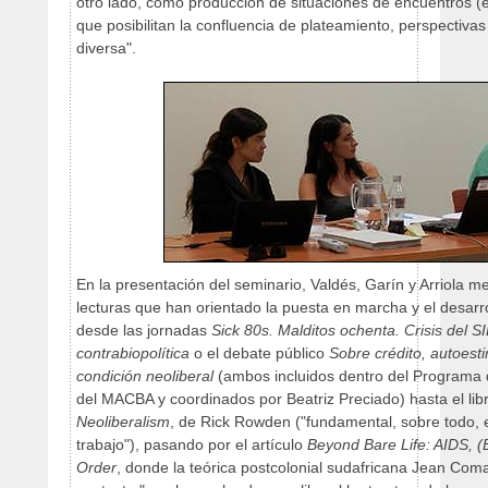
otro lado, como producción de situaciones de encuentros (e
que posibilitan la confluencia de plateamiento, perspectiva
diversa".
En la presentación del seminario, Valdés, Garín y Arriola me
lecturas que han orientado la puesta en marcha y el desarro
desde las jornadas
Sick 80s. Malditos ochenta. Crisis del SI
contrabiopolítica
o el debate público
Sobre crédito, autoesti
condición neoliberal
(ambos incluidos dentro del Programa 
del MACBA y coordinados por Beatriz Preciado) hasta el lib
Neoliberalism
, de Rick Rowden ("fundamental, sobre todo, 
trabajo"), pasando por el artículo
Beyond Bare Life: AIDS, (B
Order
, donde la teórica postcolonial sudafricana Jean Com