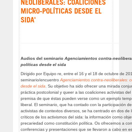
NEOLIBERALES: COALICIONES
MICRO-POLÍTICAS DESDE EL
SIDA'
Audios del seminario
Agenciamientos contra-neoliberal
políticas desde el sida
Dirigido por Equipo re, entre el 16 y el 18 de octubre de 20
seminario/encuentro
Agenciamientos contra-neoliberales: co
desde el sida
. Su objetivo ha sido ofrecer una mirada conjun
práctica postcolonial y queer a las coaliciones activistas del
premisa de que éstas pueden verse como un ejemplo tempr
liberal. El seminario, que ha contado con la participación de 
activistas de contextos diversos, se ha centrado en dos de l
críticos de los activismos del sida: la información como obje
precariedad como constitución política. Os ofrecemos a con
conferencias y presentaciones que se llevaron a cabo en es