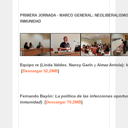
PRIMERA JORNADA - MARCO GENERAL: NEOLIBERALISMO /
INMUNIDAD
Equipo re
(Linda Valdes
,
Nancy Garín
y
Aimar Arriola): 
[
Descargar 32,2MB
]
Fernando Bayón:
La política de las infecciones oportun
inmunidad
) [
Descargar 70,2MB
]