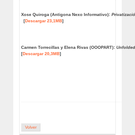
Xose Quiroga (Antigona Nexo Informativo)
:
Privatizaci
[
Descargar 23,1MB
]
Carmen Torrecillas y Elena Rivas (OOOPART)
:
Unfolded
[
Descargar 20,3MB
]
Volver