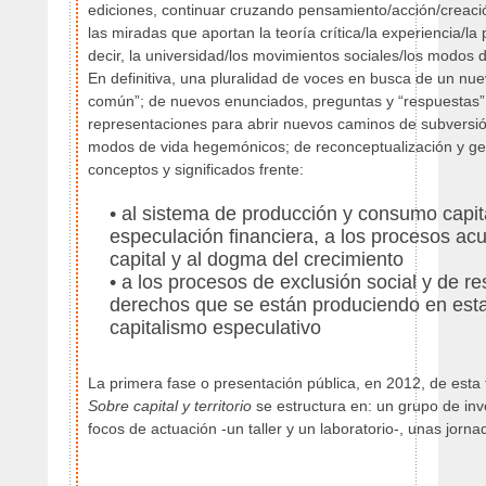
ediciones, continuar cruzando pensamiento/acción/creación
las miradas que aportan la teoría crítica/la experiencia/la p
decir, la universidad/los movimientos sociales/los modos d
En definitiva, una pluralidad de voces en busca de un nue
común”; de nuevos enunciados, preguntas y “respuestas” 
representaciones para abrir nuevos caminos de subversi
modos de vida hegemónicos; de reconceptualización y g
conceptos y significados frente:
• al sistema de producción y consumo capita
especulación financiera, a los procesos ac
capital y al dogma del crecimiento
• a los procesos de exclusión social y de re
derechos que se están produciendo en esta
capitalismo especulativo
La primera fase o presentación pública, en 2012, de esta 
Sobre capital y territorio
se estructura en: un grupo de inv
focos de actuación -un taller y un laboratorio-, unas jorn