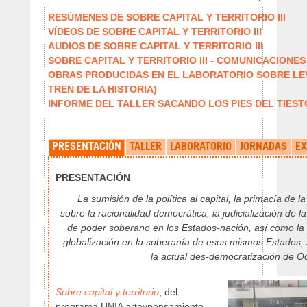
RESÚMENES DE SOBRE CAPITAL Y TERRITORIO III
VÍDEOS DE SOBRE CAPITAL Y TERRITORIO III
AUDIOS DE SOBRE CAPITAL Y TERRITORIO III
SOBRE CAPITAL Y TERRITORIO III - COMUNICACIONES
OBRAS PRODUCIDAS EN EL LABORATORIO SOBRE LEV
TREN DE LA HISTORIA)
INFORME DEL TALLER SACANDO LOS PIES DEL TIEST
PRESENTACIÓN
TALLER
LABORATORIO
JORNADAS
EX
PRESENTACIÓN
La sumisión de la política al capital, la primacía de l
sobre la racionalidad democrática, la judicialización de la
de poder soberano en los Estados-nación, así como la 
globalización en la soberanía de esos mismos Estados, 
la actual des-democratización de O
Sobre capital y territorio
, del
programa UNIA arteypensamiento,