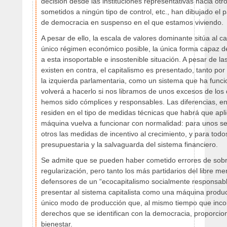
decisión desde las instituciones representativas hacia otr
sometidos a ningún tipo de control, etc., han dibujado el
de democracia en suspenso en el que estamos viviendo.
A pesar de ello, la escala de valores dominante sitúa al c
único régimen económico posible, la única forma capaz de
a esta insoportable e insostenible situación. A pesar de l
existen en contra, el capitalismo es presentado, tanto po
la izquierda parlamentaria, como un sistema que ha func
volverá a hacerlo si nos libramos de unos excesos de los 
hemos sido cómplices y responsables. Las diferencias, ent
residen en el tipo de medidas técnicas que habrá que apli
máquina vuelva a funcionar con normalidad: para unos ser
otros las medidas de incentivo al crecimiento, y para todos 
presupuestaria y la salvaguarda del sistema financiero.
Se admite que se pueden haber cometido errores de sobr
regularización, pero tanto los más partidarios del libre m
defensores de un “ecocapitalismo socialmente responsabl
presentar al sistema capitalista como una máquina produc
único modo de producción que, al mismo tiempo que inco
derechos que se identifican con la democracia, proporcio
bienestar.