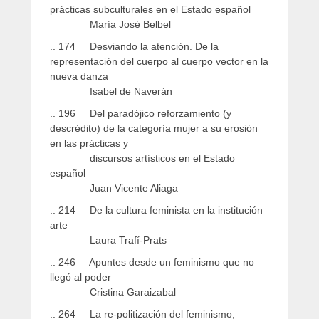
prácticas subculturales en el Estado español
María José Belbel
.. 174 Desviando la atención. De la
representación del cuerpo al cuerpo vector en la
nueva danza
Isabel de Naverán
.. 196 Del paradójico reforzamiento (y
descrédito) de la categoría mujer a su erosión
en las prácticas y
discursos artísticos en el Estado
español
Juan Vicente Aliaga
.. 214 De la cultura feminista en la institución
arte
Laura Trafí-Prats
.. 246 Apuntes desde un feminismo que no
llegó al poder
Cristina Garaizabal
.. 264 La re-politización del feminismo,