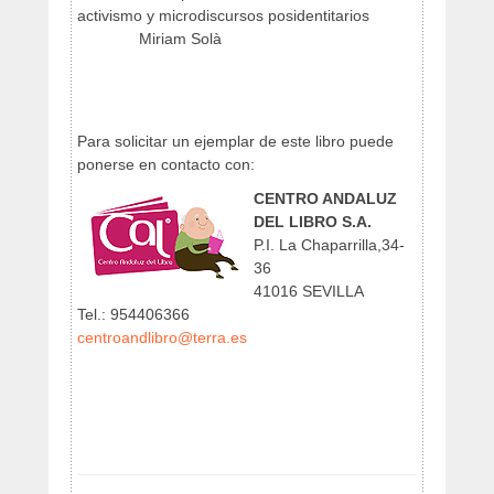
activismo y microdiscursos posidentitarios
Miriam Solà
Para solicitar un ejemplar de este libro puede
ponerse en contacto con:
CENTRO ANDALUZ
DEL LIBRO S.A.
P.I. La Chaparrilla,34-
36
41016 SEVILLA
Tel.: 954406366
centroandlibro@terra.es