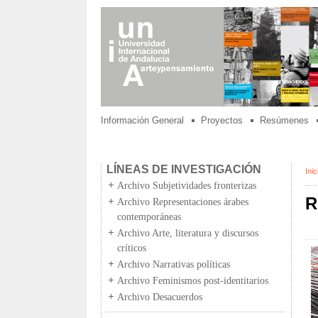
Información General
Proyectos
Resúmenes
LÍNEAS DE INVESTIGACIÓN
Inic
Archivo Subjetividades fronterizas
R
Archivo Representaciones árabes
contemporáneas
Archivo Arte, literatura y discursos
críticos
Archivo Narrativas políticas
Archivo Feminismos post-identitarios
Archivo Desacuerdos