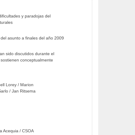
ltades y paradojas del
urales
sunto a finales del año 2009
sido discutidos durante el
sostienen conceptualmente
ell Lorey / Marion
Sarlo / Jan Ritsema
 La Acequia / CSOA