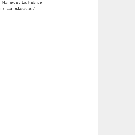
d Nómada / La Fábrica
 / Iconoclasistas /