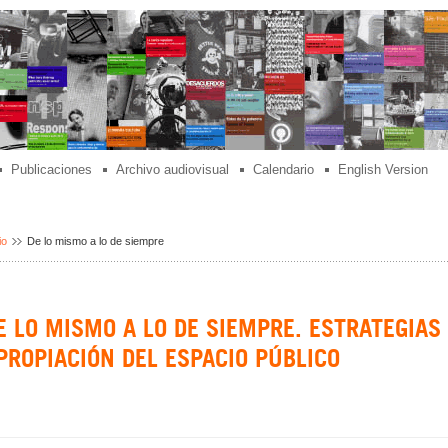
Publicaciones
Archivo audiovisual
Calendario
English Version
io
De lo mismo a lo de siempre
E LO MISMO A LO DE SIEMPRE. ESTRATEGIAS
PROPIACIÓN DEL ESPACIO PÚBLICO