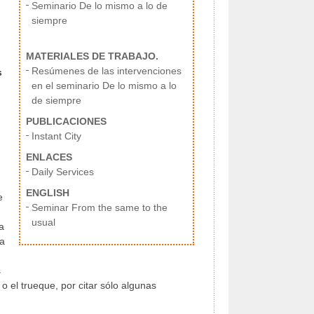
Seminario De lo mismo a lo de
siempre
MATERIALES DE TRABAJO.
Resúmenes de las intervenciones
s
en el seminario De lo mismo a lo
de siempre
PUBLICACIONES
Instant City
ENLACES
Daily Services
ENGLISH
e
Seminar From the same to the
usual
a
la
s
o el trueque, por citar sólo algunas