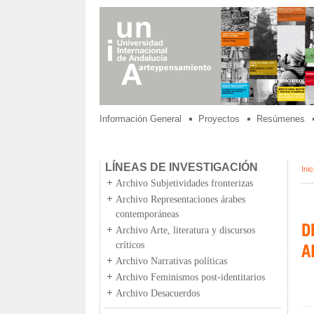
Información General
Proyectos
Resúmenes
LÍNEAS DE INVESTIGACIÓN
Inic
Archivo Subjetividades fronterizas
Archivo Representaciones árabes
contemporáneas
D
Archivo Arte, literatura y discursos
críticos
A
Archivo Narrativas políticas
Archivo Feminismos post-identitarios
Archivo Desacuerdos