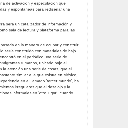
ona de activación y especulación que
ridas y espontáneas para rediseñar una
rra será un catalizador de información y
como sala de lectura y plataforma para las
 basada en la manera de ocupar y construir
io sería construido con materiales de bajo
 encontró en el periódico una serie de
inmigrantes rumanos, ubicado bajo el
n la atención una serie de cosas, que el
bastante similar a la que existía en México,
xperiencia en el llamado 'tercer mundo', ha
entos irregulares que el desalojo y la
ciones informales en 'otro lugar', cuando