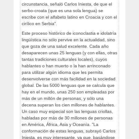
circunstancia, señaló Carlos Iniesta, de que el
serbo-croata (que es una sola lengua) se
escribe con el alfabeto latino en Croacia y con el
cirílico en Serbia".
Este proceso histórico de iconoclastia e idolatría
lingüística no sólo pervive en la actualidad, sino
que goza de una salud excelente. Cada año
desaparecen unas 25 lenguas (y con ellas, otras
tantas tradiciones culturales locales), cuyos
hablantes o han muerto o la han arrinconado
para utilizar algún idioma que les permita
desenvolverse con más facilidad en la sociedad
global. De las 5000 lenguas que se calcula que
hay en el mundo, unas 250 son empleadas por
más de un millón de personas, y sólo una
decena superan los cien millones de hablantes.
Un caso muy especial son las lenguas criollas,
habladas por más de 30 millones de personas
en América, África, Asia y Oceanía. "La
conformación de estas lenguas, subrayó Carlos
Iniesta, es muy interesante, ya que, basándose