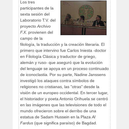
Los tres
participantes de la
sexta sesión del
Laboratorio T.V. del
proyecto
Archivo
F.X.
provienen del
campo de la
filología, la traducción y la creación literaria. El
primero que intervino fue Carlos Iniesta -doctor
en Filología Clásica y traductor de griego,
alemán y ruso- que aseguró que la evolución
del lenguaje se apoya en un proceso continuado
de iconoclastia. Por su parte, Nadine Janssens
investigó los ataques contra símbolos de
religiones no cristianas, las "otras" desde la
visión de un europeo occidental. En tercer lugar,
el historiador y poeta Antonio Orihuela se centró
en las imágenes que las televisiones de todo el
mundo ofrecieron sobre el derribo de una
estatua de Sadam Hussein en la Plaza
Al
Fardus
(que significa paraíso) de Bagdad.