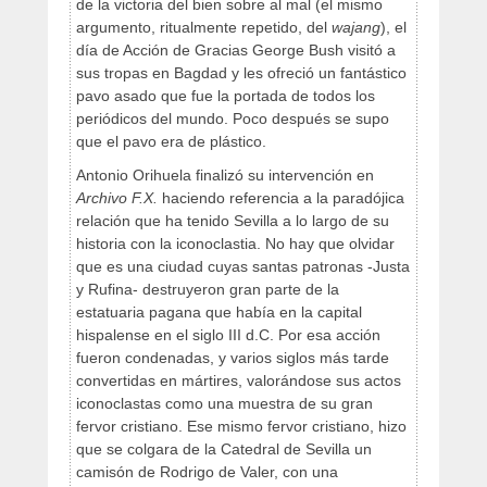
de la victoria del bien sobre al mal (el mismo
argumento, ritualmente repetido, del
wajang
), el
día de Acción de Gracias George Bush visitó a
sus tropas en Bagdad y les ofreció un fantástico
pavo asado que fue la portada de todos los
periódicos del mundo. Poco después se supo
que el pavo era de plástico.
Antonio Orihuela finalizó su intervención en
Archivo F.X.
haciendo referencia a la paradójica
relación que ha tenido Sevilla a lo largo de su
historia con la iconoclastia. No hay que olvidar
que es una ciudad cuyas santas patronas -Justa
y Rufina- destruyeron gran parte de la
estatuaria pagana que había en la capital
hispalense en el siglo III d.C. Por esa acción
fueron condenadas, y varios siglos más tarde
convertidas en mártires, valorándose sus actos
iconoclastas como una muestra de su gran
fervor cristiano. Ese mismo fervor cristiano, hizo
que se colgara de la Catedral de Sevilla un
camisón de Rodrigo de Valer, con una