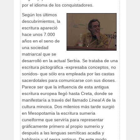
por el idioma de los conquistadores.
Según los últimos
descubrimientos, la
escritura apareció
hace unos 7.000
años en el seno de
una sociedad
matriarcal que se
desarrolló en la actual Serbia. Se trataba de una
escritura pictográfica -expresaba conceptos, no
sonidos- que sólo era empleada por las castas
sacerdotales para comunicarse con sus dioses.
Parece ser que la influencia de esta antigua
escritura europea llegó hasta Creta, donde se
manifestaría a través del llamado
Lineal A
de la
cultura minoica. Dos milenios más tarde surgió
en Mesopotamia la escritura sumeria
cuneiforme que serviría para representar
gráficamente primero al propio sumerio y
después a las lenguas semíticas acadia y
babilonia y al persa antiguo. De este modo,