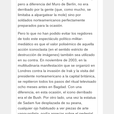
pero a diferencia del Muro de Berlín, no era
derribado por la gente (que, como mucho, se
limitaba a alpargatear la mole) sino por
soldados norteamericanos perfectamente
preparados para la ocasión.
Pero lo que no han podido evitar los regidores
de todo este espectáculo político-militar-
mediático es que el valor polisémico de aquella
acción iconoclasta (en el sentido estricto de
destrucción de imágenes) también sea utilizado
en su contra. En noviembre de 2003, en la
multitudinaria manifestación que se organizó en
Londres contra la invasión de Irak y la visita del
presidente norteamericano a la capital británica,
se repitieron todos los pasos del ritual televisado
ocho meses antes en Bagdad. Con una
diferencia, en esta ocasión, el icono derribado
era el de Bush. Por otro lado, una vez la estatua
de Sadam fue desplazada de su peana,
cualquier ojo habituado a ver piezas de arte
vanguardista, podía apreciar sobre el pedestal