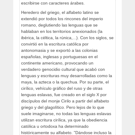
escribirse con caracteres árabes.
Heredero del griego, el alfabeto latino se
extendió por todos los rincones del imperio
romano, deglutiendo las lenguas que se
hablaban en los territorios anexionados (la
ibérica, la céltica, la rúnica,...). Con los siglos, se
convirtió en la escritura católica por
antonomasia y se exportó a las colonias
españolas, inglesas y portuguesas en el
continente americano, provocando un
verdadero genocidio cultural que acabó con
lenguas y escrituras muy desarrolladas como la
maya, la azteca o la quechua. Por su parte, el
cirílico, vehículo gráfico del ruso y de otras
lenguas eslavas, fue creado en el siglo X por
discípulos del monje Cirilo a partir del alfabeto
griego y del glagolítico. Pero lejos de lo que
suele imaginarse, no todas las lenguas eslavas
utilizan escritura cirílica, ya que la obediencia
católica u ortodoxa ha determinado
históricamente su alfabeto. "Dándose incluso la