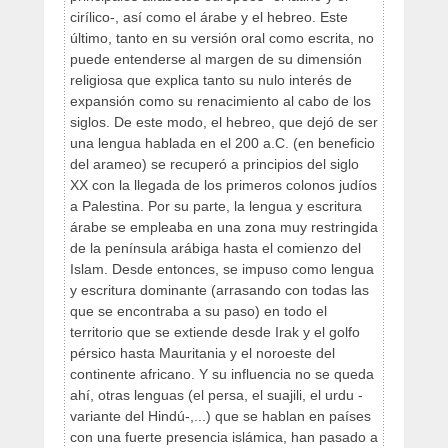
cirílico-, así como el árabe y el hebreo. Este
último, tanto en su versión oral como escrita, no
puede entenderse al margen de su dimensión
religiosa que explica tanto su nulo interés de
expansión como su renacimiento al cabo de los
siglos. De este modo, el hebreo, que dejó de ser
una lengua hablada en el 200 a.C. (en beneficio
del arameo) se recuperó a principios del siglo
XX con la llegada de los primeros colonos judíos
a Palestina. Por su parte, la lengua y escritura
árabe se empleaba en una zona muy restringida
de la península arábiga hasta el comienzo del
Islam. Desde entonces, se impuso como lengua
y escritura dominante (arrasando con todas las
que se encontraba a su paso) en todo el
territorio que se extiende desde Irak y el golfo
pérsico hasta Mauritania y el noroeste del
continente africano. Y su influencia no se queda
ahí, otras lenguas (el persa, el suajili, el urdu -
variante del Hindú-,...) que se hablan en países
con una fuerte presencia islámica, han pasado a