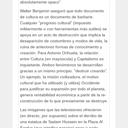
absolutamente opaco".
Walter Benjamin aseguró que todo documento
de cultura es un documento de barbarie.
Cualquier "progreso cultural" (impuesto
militarmente o con herramientas más sutiles) se
apoya en un acto de destrucción que implica la
desaparición de costumbres y modos de vida, la
ruina de anteriores formas de conocimiento y
creación. Para Antonio Orihuela, la relación
entre Cultura (en mayúscula) y Capitalismo es
inquietante. Ambos fenómenos se desarrollan
gracias a un mismo principio: "destruir creando".
Un ejemplo, la misión civilizadora, el motivo
cultural que ha utilizado (y utiliza) Occidente
para justificar su expansión por todo el planeta,
genera rentabilidad económica a partir de la re-
construcción de lo que previamente se destruye.
Las imágenes que las televisiones ofrecieron
(en directo, por supuesto) sobre el derribo de
una estatua de Sadam Hussein en la Plaza
Al
Fardus
(que significa paraíso) poco o nada