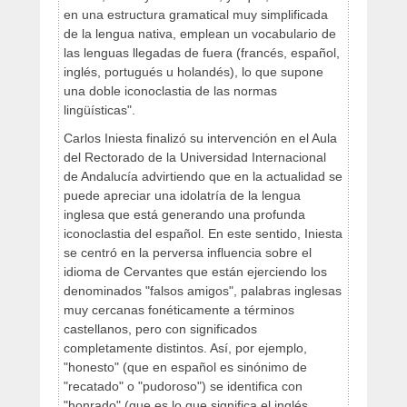
en una estructura gramatical muy simplificada
de la lengua nativa, emplean un vocabulario de
las lenguas llegadas de fuera (francés, español,
inglés, portugués u holandés), lo que supone
una doble iconoclastia de las normas
lingüísticas".
Carlos Iniesta finalizó su intervención en el Aula
del Rectorado de la Universidad Internacional
de Andalucía advirtiendo que en la actualidad se
puede apreciar una idolatría de la lengua
inglesa que está generando una profunda
iconoclastia del español. En este sentido, Iniesta
se centró en la perversa influencia sobre el
idioma de Cervantes que están ejerciendo los
denominados "falsos amigos", palabras inglesas
muy cercanas fonéticamente a términos
castellanos, pero con significados
completamente distintos. Así, por ejemplo,
"honesto" (que en español es sinónimo de
"recatado" o "pudoroso") se identifica con
"honrado" (que es lo que significa el inglés