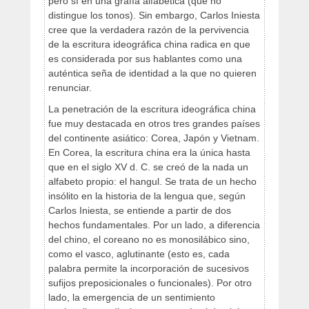
pero sí en una grafía alfabética (que no
distingue los tonos). Sin embargo, Carlos Iniesta
cree que la verdadera razón de la pervivencia
de la escritura ideográfica china radica en que
es considerada por sus hablantes como una
auténtica seña de identidad a la que no quieren
renunciar.
La penetración de la escritura ideográfica china
fue muy destacada en otros tres grandes países
del continente asiático: Corea, Japón y Vietnam.
En Corea, la escritura china era la única hasta
que en el siglo XV d. C. se creó de la nada un
alfabeto propio: el hangul. Se trata de un hecho
insólito en la historia de la lengua que, según
Carlos Iniesta, se entiende a partir de dos
hechos fundamentales. Por un lado, a diferencia
del chino, el coreano no es monosilábico sino,
como el vasco, aglutinante (esto es, cada
palabra permite la incorporación de sucesivos
sufijos preposicionales o funcionales). Por otro
lado, la emergencia de un sentimiento