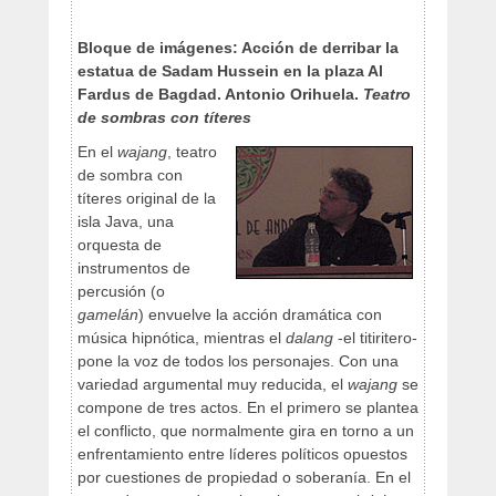
Bloque de imágenes: Acción de derribar la
estatua de Sadam Hussein en la plaza Al
Fardus de Bagdad. Antonio Orihuela.
Teatro
de sombras con títeres
En el
wajang
, teatro
de sombra con
títeres original de la
isla Java, una
orquesta de
instrumentos de
percusión (o
gamelán
) envuelve la acción dramática con
música hipnótica, mientras el
dalang
-el titiritero-
pone la voz de todos los personajes. Con una
variedad argumental muy reducida, el
wajang
se
compone de tres actos. En el primero se plantea
el conflicto, que normalmente gira en torno a un
enfrentamiento entre líderes políticos opuestos
por cuestiones de propiedad o soberanía. En el