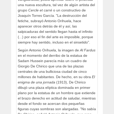
una nueva escultura, tal vez de algún artista del
grupo
Cercle et carré
o un constructivo de
Joaquín Torres García. "La destrucción del
fetiche, subrayó Antonio Orihuela, hace
aparecer otros detrás de él y así, las
salpicaduras del sentido llegan hasta el infinito
(...) por eso el fin del arte es imposible, porque
siempre hay sentido, incluso en el sinsetido".
Según Antonio Orihuela, la imagen de
Al Fardus
en el momento del derribo de la estatua de
Sadam Hussein parecía más un cuadro de
Giorgio De Chirico que una de las plazas
centrales de una bulliciosa ciudad de cinco
millones de habitantes. De hecho, en su obra
El
enigma de una jornada
(1913), De Chirico
dibujó una plaza elíptica dominada en primer
plano por la estatua de un hombre que extiende
el brazo derecho en actitud de saludar, mientras
desde el fondo se acercan dos pequeñas
figuras cuyas sombras son alargadas. "No sabía