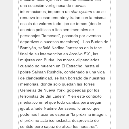
una sucesión vertiginosa de nuevas
informaciones, imponen un
star-system
que se
renueva incesantemente y tratan con la misma
escala de valores todo tipo de temas (desde
asuntos políticos a líos sentimentales de
personajes "famosos", pasando por eventos
deportivos o sucesos macabros). "Los Budas de
Bamiyán, señaló Nadine Janssens en la fase
final de su intervención en
Archivo F.X.
, las
mujeres con Burka, los moros vilipendiados
cuando no mueren en El Estrecho, hasta el
pobre Salman Rushdie, condenado a una vida
de clandestinidad, se han borrado de nuestras
memorias, donde sólo quedan las Torres
Gemelas de Nueva York, golpeadas por los
terroristas de Bin Laden". Y en este contexto
mediático en el que todo cambia para seguir
igual, añade Nadine Janssens, lo único que
podemos hacer es esperar "la próxima imagen,
el próximo acto iconoclasta, desprovisto de
sentido pero capaz de atizar los nuestros".