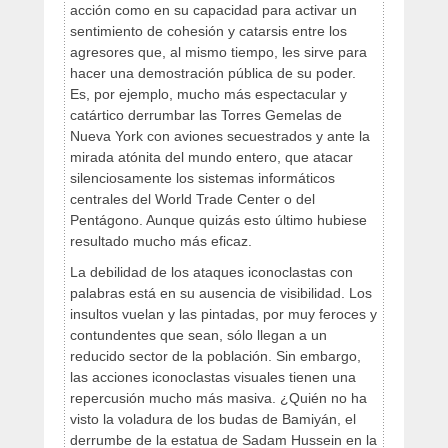
acción como en su capacidad para activar un
sentimiento de cohesión y catarsis entre los
agresores que, al mismo tiempo, les sirve para
hacer una demostración pública de su poder.
Es, por ejemplo, mucho más espectacular y
catártico derrumbar las Torres Gemelas de
Nueva York con aviones secuestrados y ante la
mirada atónita del mundo entero, que atacar
silenciosamente los sistemas informáticos
centrales del World Trade Center o del
Pentágono. Aunque quizás esto último hubiese
resultado mucho más eficaz.
La debilidad de los ataques iconoclastas con
palabras está en su ausencia de visibilidad. Los
insultos vuelan y las pintadas, por muy feroces y
contundentes que sean, sólo llegan a un
reducido sector de la población. Sin embargo,
las acciones iconoclastas visuales tienen una
repercusión mucho más masiva. ¿Quién no ha
visto la voladura de los budas de Bamiyán, el
derrumbe de la estatua de Sadam Hussein en la