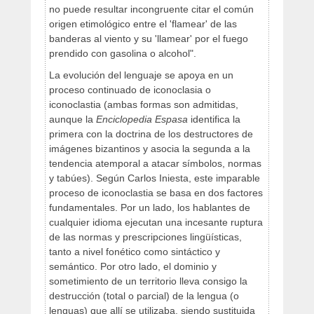
no puede resultar incongruente citar el común
origen etimológico entre el 'flamear' de las
banderas al viento y su 'llamear' por el fuego
prendido con gasolina o alcohol".
La evolución del lenguaje se apoya en un
proceso continuado de iconoclasia o
iconoclastia (ambas formas son admitidas,
aunque la
Enciclopedia Espasa
identifica la
primera con la doctrina de los destructores de
imágenes bizantinos y asocia la segunda a la
tendencia atemporal a atacar símbolos, normas
y tabúes). Según Carlos Iniesta, este imparable
proceso de iconoclastia se basa en dos factores
fundamentales. Por un lado, los hablantes de
cualquier idioma ejecutan una incesante ruptura
de las normas y prescripciones lingüísticas,
tanto a nivel fonético como sintáctico y
semántico. Por otro lado, el dominio y
sometimiento de un territorio lleva consigo la
destrucción (total o parcial) de la lengua (o
lenguas) que allí se utilizaba, siendo sustituida