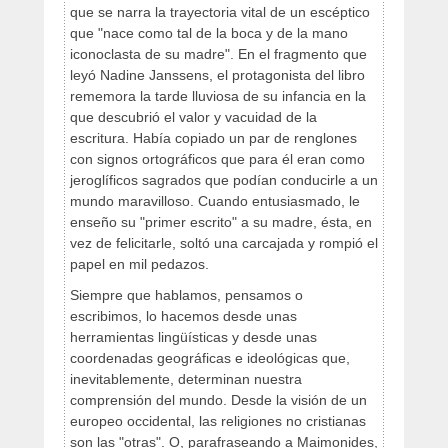
que se narra la trayectoria vital de un escéptico
que "nace como tal de la boca y de la mano
iconoclasta de su madre". En el fragmento que
leyó Nadine Janssens, el protagonista del libro
rememora la tarde lluviosa de su infancia en la
que descubrió el valor y vacuidad de la
escritura. Había copiado un par de renglones
con signos ortográficos que para él eran como
jeroglíficos sagrados que podían conducirle a un
mundo maravilloso. Cuando entusiasmado, le
enseño su "primer escrito" a su madre, ésta, en
vez de felicitarle, soltó una carcajada y rompió el
papel en mil pedazos.
Siempre que hablamos, pensamos o
escribimos, lo hacemos desde unas
herramientas lingüísticas y desde unas
coordenadas geográficas e ideológicas que,
inevitablemente, determinan nuestra
comprensión del mundo. Desde la visión de un
europeo occidental, las religiones no cristianas
son las "otras". O, parafraseando a Maimonides,