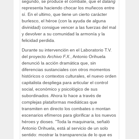
segundo, se produce el combate, que el
dalang
representa haciendo chocar los muñecos entre
sí. En el ultimo, que tiene un cierto carácter
burlesco, el héroe (con la ayuda de alguna
divinidad) consigue vencer a las fuerzas del mal
y devolver a su comunidad la armonía y la
felicidad perdida.
Durante su intervención en el Laboratorio T.V.
del proyecto
Archivo F.X.
, Antonio Orihuela
denunció la acción dramática que, sin
diferencias sustanciales con otros momentos
históricos o contextos culturales, el nuevo orden
capitalista despliega para articular el control
social, económico y psicológico de sus
subordinados. Ahora lo hace a través de
complejas plataformas mediáticas que
transmiten en directo los combates o montan
escenarios efímeros para glorificar a los nuevos
héroes y dioses. "Toda la maquinaria, señaló
Antonio Orihuela, está al servicio de un solo
sentido: mostrar la transparencia de lo que es