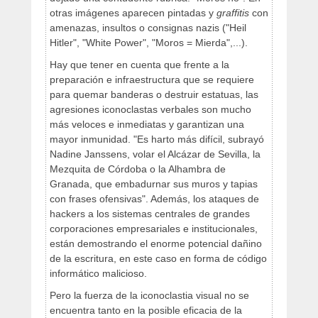
otras imágenes aparecen pintadas y
graffitis
con
amenazas, insultos o consignas nazis ("Heil
Hitler", "White Power", "Moros = Mierda",...).
Hay que tener en cuenta que frente a la
preparación e infraestructura que se requiere
para quemar banderas o destruir estatuas, las
agresiones iconoclastas verbales son mucho
más veloces e inmediatas y garantizan una
mayor inmunidad. "Es harto más difícil, subrayó
Nadine Janssens, volar el Alcázar de Sevilla, la
Mezquita de Córdoba o la Alhambra de
Granada, que embadurnar sus muros y tapias
con frases ofensivas". Además, los ataques de
hackers a los sistemas centrales de grandes
corporaciones empresariales e institucionales,
están demostrando el enorme potencial dañino
de la escritura, en este caso en forma de código
informático malicioso.
Pero la fuerza de la iconoclastia visual no se
encuentra tanto en la posible eficacia de la