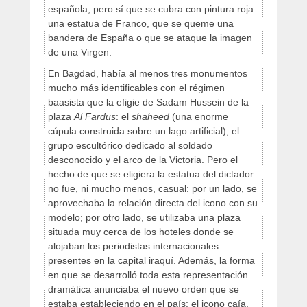
española, pero sí que se cubra con pintura roja
una estatua de Franco, que se queme una
bandera de España o que se ataque la imagen
de una Virgen.
En Bagdad, había al menos tres monumentos
mucho más identificables con el régimen
baasista que la efigie de Sadam Hussein de la
plaza
Al Fardus
: el
shaheed
(una enorme
cúpula construida sobre un lago artificial), el
grupo escultórico dedicado al soldado
desconocido y el arco de la Victoria. Pero el
hecho de que se eligiera la estatua del dictador
no fue, ni mucho menos, casual: por un lado, se
aprovechaba la relación directa del icono con su
modelo; por otro lado, se utilizaba una plaza
situada muy cerca de los hoteles donde se
alojaban los periodistas internacionales
presentes en la capital iraquí. Además, la forma
en que se desarrolló toda esta representación
dramática anunciaba el nuevo orden que se
estaba estableciendo en el país: el icono caía,