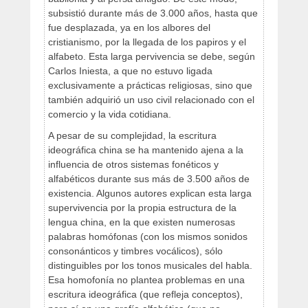
subsistió durante más de 3.000 años, hasta que
fue desplazada, ya en los albores del
cristianismo, por la llegada de los papiros y el
alfabeto. Esta larga pervivencia se debe, según
Carlos Iniesta, a que no estuvo ligada
exclusivamente a prácticas religiosas, sino que
también adquirió un uso civil relacionado con el
comercio y la vida cotidiana.
A pesar de su complejidad, la escritura
ideográfica china se ha mantenido ajena a la
influencia de otros sistemas fonéticos y
alfabéticos durante sus más de 3.500 años de
existencia. Algunos autores explican esta larga
supervivencia por la propia estructura de la
lengua china, en la que existen numerosas
palabras homófonas (con los mismos sonidos
consonánticos y timbres vocálicos), sólo
distinguibles por los tonos musicales del habla.
Esa homofonía no plantea problemas en una
escritura ideográfica (que refleja conceptos),