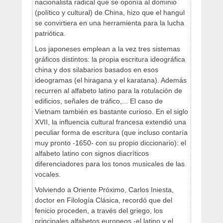
nacionalista radical que se oponía al dominio
(político y cultural) de China, hizo que el hangul
se convirtiera en una herramienta para la lucha
patriótica.
Los japoneses emplean a la vez tres sistemas
gráficos distintos: la propia escritura ideográfica
china y dos silabarios basados en esos
ideogramas (el hiragana y el karatana). Además
recurren al alfabeto latino para la rotulación de
edificios, señales de tráfico,... El caso de
Vietnam también es bastante curioso. En el siglo
XVII, la influencia cultural francesa extendió una
peculiar forma de escritura (que incluso contaría
muy pronto -1650- con su propio diccionario): el
alfabeto latino con signos diacríticos
diferenciadores para los tonos musicales de las
vocales.
Volviendo a Oriente Próximo, Carlos Iniesta,
doctor en Filología Clásica, recordó que del
fenicio proceden, a través del griego, los
principales alfabetos europeos -el latino y el