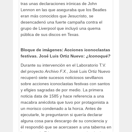
tras unas declaraciones irónicas de John
Lennon en las que aseguraba que los Beatles
eran más conocidos que Jesucristo, se
desencadenó una fuerte campaña contra el
grupo de Liverpool que incluyó una quema
pública de sus discos en Texas.
Bloque de imágenes: Acciones iconoclastas
festivas. José Luis Ortiz Nuevo:
¿Iconoqué?
Durante su intervención en el Laboratorio T.V.
del proyecto
Archivo F.X.
, José Luis Ortiz Nuevo
recuperó siete sucesos noticiosos sevillanos
sobre acciones iconoclastas festivas con santos
y efigies sagradas de por medio. La primera
noticia data de 1585 y hace referencia a una
macabra anécdota que tuvo por protagonista a
un morisco condenado a la horca. Antes de
ejecutarle, le preguntaron si quería declarar
alguna cosa para descargo de su conciencia y
él respondió que se acercasen a una taberna en