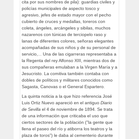
cita por sus nombres de pila): guardias civiles y
policías municipales de aspecto tosco y
agresivo, jefes de estado mayor con el pecho
cubierto de cruces y medallas, toreros con
coleta, ángeles, arcángeles y sibilas, muchos
nazarenos con túnicas de terciopelo raso y
lanas de diferentes colores, señoras elegantes
acompañadas de sus niños y de su personal de
servicio,... Una de las cigarreras representaba a
la Regenta del rey Alfonso XIII, mientras dos de
sus compañeras emulaban a la Virgen María y a
Jesucristo. La comitiva también contaba con
dobles de políticos y militares conocidos como
Sagasta, Canovas o el General Espartero.
La quinta noticia a la que hizo referencia José
Luis Ortiz Nuevo apareció en el antiguo
Diario
de Sevilla
el 4 de noviembre de 1894. Se trata
de una información que criticaba el uso que
ciertos sectores de la población ("la gente que
llena el paseo del río y atiborra los teatros y la
plaza de toros") le daba al cementerio durante