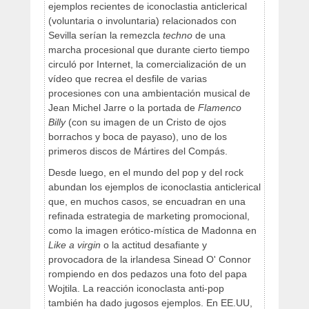
ejemplos recientes de iconoclastia anticlerical
(voluntaria o involuntaria) relacionados con
Sevilla serían la remezcla
techno
de una
marcha procesional que durante cierto tiempo
circuló por Internet, la comercialización de un
vídeo que recrea el desfile de varias
procesiones con una ambientación musical de
Jean Michel Jarre o la portada de
Flamenco
Billy
(con su imagen de un Cristo de ojos
borrachos y boca de payaso), uno de los
primeros discos de Mártires del Compás.
Desde luego, en el mundo del pop y del rock
abundan los ejemplos de iconoclastia anticlerical
que, en muchos casos, se encuadran en una
refinada estrategia de marketing promocional,
como la imagen erótico-mística de Madonna en
Like a virgin
o la actitud desafiante y
provocadora de la irlandesa Sinead O' Connor
rompiendo en dos pedazos una foto del papa
Wojtila. La reacción iconoclasta anti-pop
también ha dado jugosos ejemplos. En EE.UU,