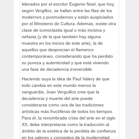
liderados por el escritor Eugenio Noel, que hoy,
según Vergillos, se hallan entre las filas de los
modernos y posmodernos y están auspiciados
por el Ministerio de Cultura. Además, existe otra
clase de iconoclastia igual o más incisiva y
nefasta (y de la que también hay alguna
muestra en los inicios de este arte), la de
aquellos que desprecian el flamenco
contemporáneo, considerando que ha perdido
su pureza y autenticidad y que está viviendo
una fase de decadencia irreversible.
Haciendo suya la idea de Paul Valery de que
todo cambia en este mundo menos la
vanguardia, Juan Verguillos cree que la
decadencia y muerte del arte puede
considerarse como una de las tradiciones
artísticas más fructíferas de todos los tiempos.
Para él, la renombrada crisis del arte en el siglo
XX, debe interpretarse como la traducción al
ámbito de la estética de la perdida de confianza
en los valores y conceptos de la modernidad.