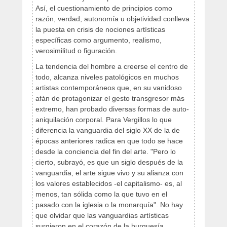
Así, el cuestionamiento de principios como
razón, verdad, autonomía u objetividad conlleva
la puesta en crisis de nociones artísticas
específicas como argumento, realismo,
verosimilitud o figuración.
La tendencia del hombre a creerse el centro de
todo, alcanza niveles patológicos en muchos
artistas contemporáneos que, en su vanidoso
afán de protagonizar el gesto transgresor más
extremo, han probado diversas formas de auto-
aniquilación corporal. Para Vergillos lo que
diferencia la vanguardia del siglo XX de la de
épocas anteriores radica en que todo se hace
desde la conciencia del fin del arte. "Pero lo
cierto, subrayó, es que un siglo después de la
vanguardia, el arte sigue vivo y su alianza con
los valores establecidos -el capitalismo- es, al
menos, tan sólida como la que tuvo en el
pasado con la iglesia o la monarquía". No hay
que olvidar que las vanguardias artísticas
surgieron en el corazón de la burguesía