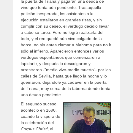
la puerta de Triana y pagaran una deuda de
vino que tenía aún pendiente. Tras aquella
petición inesperada, los asistentes a la
ejecución estallaron en grandes risas, y sin
cumplir con su deseo, el verdugo decidió llevar
a cabo su tarea. Pero no logró realizarla del
todo, y el reo quedó aún vivo colgado de la
horca, no sin antes clamar a Mahoma para no ir
sólo al infierno. Aparecieron entonces varios
verdugos espontáneos que comenzaron a
lapidarle, y después lo descolgaron y
arrastraron -"medio vivo-medio muerto"- por las
calles de Sevilla, hasta que llegó la noche y lo
quemaron, dejándole ya cadáver en la puerta
de Triana, muy cerca de la taberna donde tenía
una deuda pendiente.
El segundo suceso
aconteció en 1690,
cuando la víspera de
la celebración del
Corpus Christi
, el