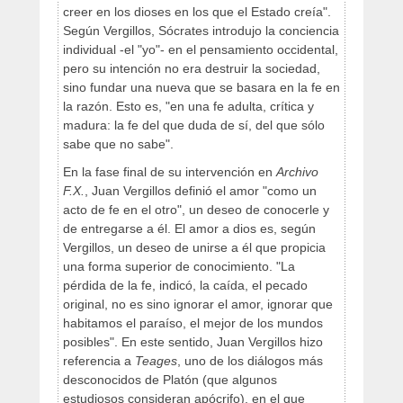
creer en los dioses en los que el Estado creía".
Según Vergillos, Sócrates introdujo la conciencia
individual -el "yo"- en el pensamiento occidental,
pero su intención no era destruir la sociedad,
sino fundar una nueva que se basara en la fe en
la razón. Esto es, "en una fe adulta, crítica y
madura: la fe del que duda de sí, del que sólo
sabe que no sabe".
En la fase final de su intervención en
Archivo
F.X.
, Juan Vergillos definió el amor "como un
acto de fe en el otro", un deseo de conocerle y
de entregarse a él. El amor a dios es, según
Vergillos, un deseo de unirse a él que propicia
una forma superior de conocimiento. "La
pérdida de la fe, indicó, la caída, el pecado
original, no es sino ignorar el amor, ignorar que
habitamos el paraíso, el mejor de los mundos
posibles". En este sentido, Juan Vergillos hizo
referencia a
Teages
, uno de los diálogos más
desconocidos de Platón (que algunos
estudiosos consideran apócrifo), en el que