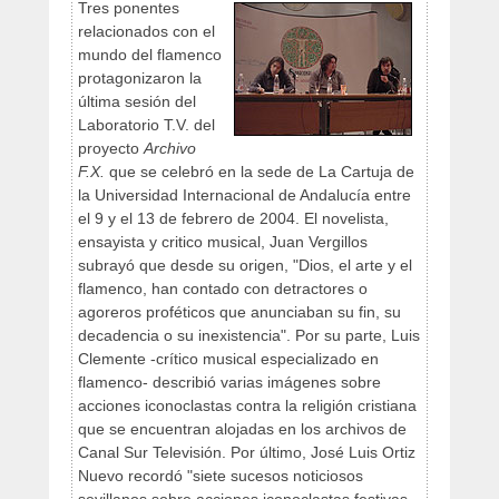
Tres ponentes
relacionados con el
mundo del flamenco
protagonizaron la
última sesión del
Laboratorio T.V. del
proyecto
Archivo
F.X.
que se celebró en la sede de La Cartuja de
la Universidad Internacional de Andalucía entre
el 9 y el 13 de febrero de 2004. El novelista,
ensayista y critico musical, Juan Vergillos
subrayó que desde su origen, "Dios, el arte y el
flamenco, han contado con detractores o
agoreros proféticos que anunciaban su fin, su
decadencia o su inexistencia". Por su parte, Luis
Clemente -crítico musical especializado en
flamenco- describió varias imágenes sobre
acciones iconoclastas contra la religión cristiana
que se encuentran alojadas en los archivos de
Canal Sur Televisión. Por último, José Luis Ortiz
Nuevo recordó "siete sucesos noticiosos