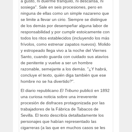
a gusto, ni duerme tranquilo, ni descansa, ni
sosiega". Sale en seis procesiones, pero en
ninguna de ellas como un simple nazareno que
se limite a llevar un cirio. Siempre se distingue
de los demás por desempeñar alguna labor de
responsabilidad y por cumplir estoicamente con
todos los ritos establecidos (incluyendo los más
frívolos, como estrenar zapatos nuevos). Molido
y estropeado llega vivo a la noche del Viernes
Santo, cuando guarda con cuidado sus atavíos
de penitente y vuelve a ser un hombre
razonable, semejante a los demás. "¿Y habrá,
concluye el texto, quién diga también que ese
hombre no se ha divertido?".
El diario republicano
El Tribuno
publicó en 1892
una curiosa noticia sobre una irreverente
procesión de disfraces protagonizada por las
trabajadores de la Fábrica de Tabacos de
Sevilla. El texto describía detalladamente los
personajes que habían representado las
cigarreras (a las que en muchos casos se les