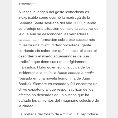
irreverente.
A veces, el origen del gesto iconoclasta es
inexplicable como ocurrió la madrugá de la
Semana Santa sevillana del año 2000, cuando
se produjo una situación de histeria colectiva de
la que aún se desconocen las verdaderas
causas. La información sobre ese suceso nos
muestra una multitud desconcertada, gente
corriendo sin saber por qué lo hace, el caos, el
desorden y el miedo adueñándose de una
tradición que tiene sus ritmos rígidamente
marcados. Hubo quien echó la culpa de los
incidentes a la película
Nadie conoce a nadie
(basada en una novela homónima de Juan
Bonilla). Siempre es cómodo y útil encontrar un
chivo expiatorio al que responsabilizar de los
efectos no deseados de un suceso que ha
dañado los cimientos del imaginario colectivo de
la ciudad.
La portada del folleto de
Archivo F.X.
reproduce