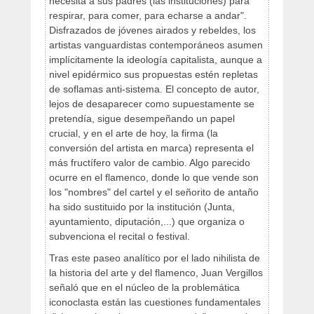
necesita a sus padres (las instituciones) para
respirar, para comer, para echarse a andar".
Disfrazados de jóvenes airados y rebeldes, los
artistas vanguardistas contemporáneos asumen
implícitamente la ideología capitalista, aunque a
nivel epidérmico sus propuestas estén repletas
de soflamas anti-sistema. El concepto de autor,
lejos de desaparecer como supuestamente se
pretendía, sigue desempeñando un papel
crucial, y en el arte de hoy, la firma (la
conversión del artista en marca) representa el
más fructífero valor de cambio. Algo parecido
ocurre en el flamenco, donde lo que vende son
los "nombres" del cartel y el señorito de antaño
ha sido sustituido por la institución (Junta,
ayuntamiento, diputación,...) que organiza o
subvenciona el recital o festival.
Tras este paseo analítico por el lado nihilista de
la historia del arte y del flamenco, Juan Vergillos
señaló que en el núcleo de la problemática
iconoclasta están las cuestiones fundamentales