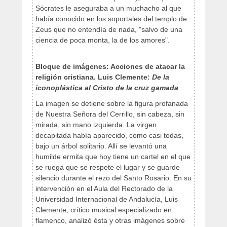
Sócrates le aseguraba a un muchacho al que
había conocido en los soportales del templo de
Zeus que no entendía de nada, "salvo de una
ciencia de poca monta, la de los amores".
Bloque de imágenes: Acciones de atacar la
religión cristiana. Luis Clemente:
De la
iconoplástica al Cristo de la cruz gamada
La imagen se detiene sobre la figura profanada
de Nuestra Señora del Cerrillo, sin cabeza, sin
mirada, sin mano izquierda. La virgen
decapitada había aparecido, como casi todas,
bajo un árbol solitario. Allí se levantó una
humilde ermita que hoy tiene un cartel en el que
se ruega que se respete el lugar y se guarde
silencio durante el rezo del Santo Rosario. En su
intervención en el Aula del Rectorado de la
Universidad Internacional de Andalucía, Luis
Clemente, crítico musical especializado en
flamenco, analizó ésta y otras imágenes sobre