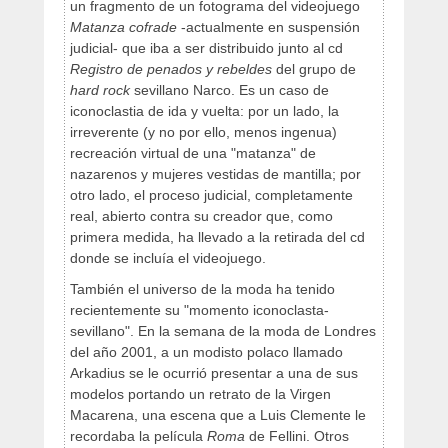
un fragmento de un fotograma del videojuego
Matanza cofrade
-actualmente en suspensión
judicial- que iba a ser distribuido junto al cd
Registro de penados y rebeldes
del grupo de
hard rock
sevillano Narco. Es un caso de
iconoclastia de ida y vuelta: por un lado, la
irreverente (y no por ello, menos ingenua)
recreación virtual de una "matanza" de
nazarenos y mujeres vestidas de mantilla; por
otro lado, el proceso judicial, completamente
real, abierto contra su creador que, como
primera medida, ha llevado a la retirada del cd
donde se incluía el videojuego.
También el universo de la moda ha tenido
recientemente su "momento iconoclasta-
sevillano". En la semana de la moda de Londres
del año 2001, a un modisto polaco llamado
Arkadius se le ocurrió presentar a una de sus
modelos portando un retrato de la Virgen
Macarena, una escena que a Luis Clemente le
recordaba la película
Roma
de Fellini. Otros