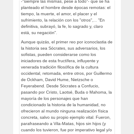
-"siempre las mismas, pese a todo"- que se ha
planteado el hombre desde épocas remotas: el
tiempo, la muerte, el amor, el placer y el
sufrimiento, la relación con los "otros",... "En
definitiva, subrayó, la fe, lo sagrado y, claro
está, su negación".
Aunque quizás, el primer reo por iconoclastia de
la historia sea Sócrates, sus adversarios, los
sofistas, pueden considerarse como los
iniciadores de esta fructífera, influyente y
venerada tradición filosófica de la cultura
occidental, retomada, entre otros, por Guillermo
de Ockham, David Hume, Nietzsche o
Feyerabend. Desde Sócrates a Confucio,
pasando por Cristo, Laotsé, Buda o Mahoma, la
mayoría de los personajes que han
condicionado la historia de la humanidad, no
ofrecieron al mundo ninguna realización física
concreta, salvo su propio ejemplo vital. Fueron,
parafraseando a Vila-Matas, hijos sin hijos (y
cuando los tuvieron, fue por imperativo legal y/o