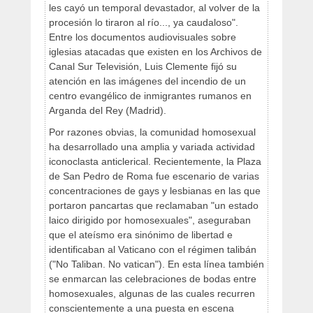
les cayó un temporal devastador, al volver de la
procesión lo tiraron al río..., ya caudaloso".
Entre los documentos audiovisuales sobre
iglesias atacadas que existen en los Archivos de
Canal Sur Televisión, Luis Clemente fijó su
atención en las imágenes del incendio de un
centro evangélico de inmigrantes rumanos en
Arganda del Rey (Madrid).
Por razones obvias, la comunidad homosexual
ha desarrollado una amplia y variada actividad
iconoclasta anticlerical. Recientemente, la Plaza
de San Pedro de Roma fue escenario de varias
concentraciones de gays y lesbianas en las que
portaron pancartas que reclamaban "un estado
laico dirigido por homosexuales", aseguraban
que el ateísmo era sinónimo de libertad e
identificaban al Vaticano con el régimen talibán
("No Taliban. No vatican"). En esta línea también
se enmarcan las celebraciones de bodas entre
homosexuales, algunas de las cuales recurren
conscientemente a una puesta en escena