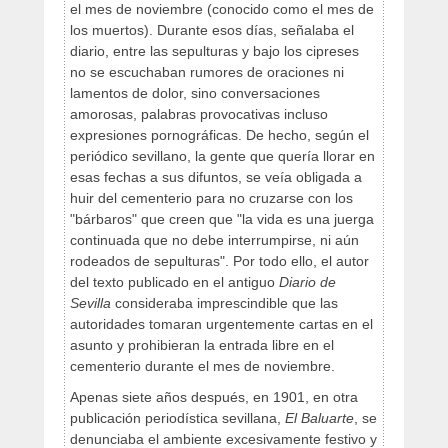
el mes de noviembre (conocido como el mes de
los muertos). Durante esos días, señalaba el
diario, entre las sepulturas y bajo los cipreses
no se escuchaban rumores de oraciones ni
lamentos de dolor, sino conversaciones
amorosas, palabras provocativas incluso
expresiones pornográficas. De hecho, según el
periódico sevillano, la gente que quería llorar en
esas fechas a sus difuntos, se veía obligada a
huir del cementerio para no cruzarse con los
"bárbaros" que creen que "la vida es una juerga
continuada que no debe interrumpirse, ni aún
rodeados de sepulturas". Por todo ello, el autor
del texto publicado en el antiguo
Diario de
Sevilla
consideraba imprescindible que las
autoridades tomaran urgentemente cartas en el
asunto y prohibieran la entrada libre en el
cementerio durante el mes de noviembre.
Apenas siete años después, en 1901, en otra
publicación periodística sevillana,
El Baluarte
, se
denunciaba el ambiente excesivamente festivo y