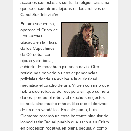
acciones iconoclastas contra la religión cristiana
que se encuentran alojadas en los archivos de
Canal Sur Televisión.
En otra secuencia,
aparece el Cristo de
Los Faroles,
ubicado en la Plaza
de los Capuchinos
de Córdoba, con
ojeras y sin boca,
cubierto de macabras pintadas nazis. Otra
noticia nos traslada a unas dependencias
policiales donde se exhibe a la curiosidad
mediática el cuadro de una Virgen con niño que
había sido robado. Se recuperó sin que sufriera
daños, porque el robo y el expolio son gestos
iconoclastas mucho más sutiles que el derivado
de un acto vandálico. En este punto, Luis
Clemente recordó un caso bastante singular de
iconoclastia: "aquel pueblo que sacó a su Cristo
en procesión rogativa en plena sequía y, como