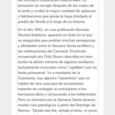
las normas y costumbres tradicionales. La
procesión se recogió después de las cuatro de
la tarde y recibió la mayor cantidad de aplausos
y felicitaciones que jamás le haya brindado el
pueblo de Sevilla a lo largo de su historia.
En el año 1841, en una publicación llamada
Revista Andaluza
, apareció un texto en el que
se aseguraba que existían muchas semejanzas
y afinidades entre la Semana Santa sevillana y
las celebraciones del Carnaval. El artículo
recuperado por Ortiz Nuevo describía en tono
burlón la afición extrema de algunos sevillanos
(actualmente conocidos como "capillitas") por su
fiesta primaveral. Ya a mediados de la
Cuaresma, hay algunos "nazarenos" que no
hablan de otra cosa que de procesiones,
tratando de contagiar su entusiasmo a los
hermanos tibios y censurando a los indiferentes.
Pero su obsesión por la Semana Santa alcanza
niveles casi patológicos a partir del Domingo de
Ramos. "Desde ese día, señala el texto, ni come