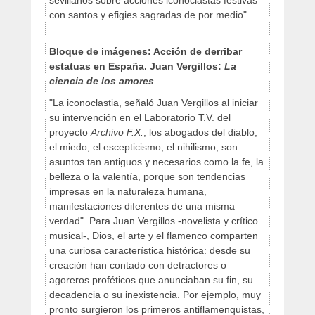
sevillanos sobre acciones iconoclastas festivas
con santos y efigies sagradas de por medio".
Bloque de imágenes: Acción de derribar
estatuas en España. Juan Vergillos:
La
ciencia de los amores
"La iconoclastia, señaló Juan Vergillos al iniciar
su intervención en el Laboratorio T.V. del
proyecto
Archivo F.X.
, los abogados del diablo,
el miedo, el escepticismo, el nihilismo, son
asuntos tan antiguos y necesarios como la fe, la
belleza o la valentía, porque son tendencias
impresas en la naturaleza humana,
manifestaciones diferentes de una misma
verdad". Para Juan Vergillos -novelista y crítico
musical-, Dios, el arte y el flamenco comparten
una curiosa característica histórica: desde su
creación han contado con detractores o
agoreros proféticos que anunciaban su fin, su
decadencia o su inexistencia. Por ejemplo, muy
pronto surgieron los primeros antiflamenquistas,