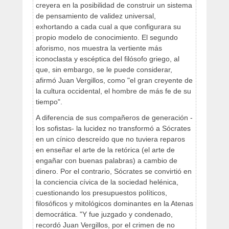
creyera en la posibilidad de construir un sistema
de pensamiento de validez universal,
exhortando a cada cual a que configurara su
propio modelo de conocimiento. El segundo
aforismo, nos muestra la vertiente más
iconoclasta y escéptica del filósofo griego, al
que, sin embargo, se le puede considerar,
afirmó Juan Vergillos, como "el gran creyente de
la cultura occidental, el hombre de más fe de su
tiempo".
A diferencia de sus compañeros de generación -
los sofistas- la lucidez no transformó a Sócrates
en un cínico descreído que no tuviera reparos
en enseñar el arte de la retórica (el arte de
engañar con buenas palabras) a cambio de
dinero. Por el contrario, Sócrates se convirtió en
la conciencia cívica de la sociedad helénica,
cuestionando los presupuestos políticos,
filosóficos y mitológicos dominantes en la Atenas
democrática. "Y fue juzgado y condenado,
recordó Juan Vergillos, por el crimen de no