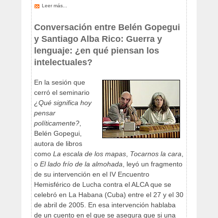
Leer más...
Conversación entre Belén Gopegui
y Santiago Alba Rico: Guerra y
lenguaje: ¿en qué piensan los
intelectuales?
En la sesión que
cerró el seminario
¿Qué significa hoy
pensar
políticamente?
,
Belén Gopegui,
autora de libros
como
La escala de los mapas
,
Tocarnos la cara
,
o
El lado frío de la almohada
, leyó un fragmento
de su intervención en el IV Encuentro
Hemisférico de Lucha contra el ALCA que se
celebró en La Habana (Cuba) entre el 27 y el 30
de abril de 2005. En esa intervención hablaba
de un cuento en el que se asegura que si una