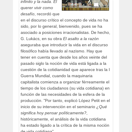
infinito y la nada. El
querer vivir como
desafío
, recordó que
en el discurso crítico el concepto de vida no ha
sido, por lo general, bienvenido, pues se ha
asociado a posiciones irracionalistas. De hecho,
G. Lukács, en su obra
El asalto a la razón
aseguraba que introducir la vida en el discurso
filosófico había llevado al nazismo. Hay que
tener en cuenta que desde los años veinte del
pasado siglo la noción de vida está ligada a la
cuestión de la cotidianidad que aparece tras la I
Guerra Mundial, cuando la maquinaria
capitalista comienza a organizar férreamente el
tiempo de los ciudadanos (su vida cotidiana) en
función de las necesidades de la esfera de la
producción. "Por tanto, explicó López Petit en el
inicio de su intervención en el seminario
¿Qué
significa hoy pensar políticamente?
,
históricamente, el análisis de la vida cotidiana
ha estado ligado a la crítica de la misma noción
de vida cotidiana".