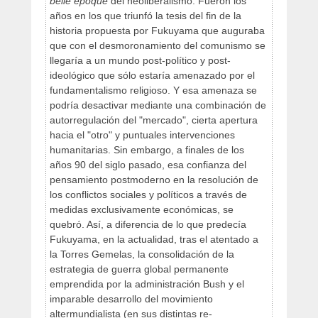
belle époque
del neoliberalismo. Fueron los
años en los que triunfó la tesis del fin de la
historia propuesta por Fukuyama que auguraba
que con el desmoronamiento del comunismo se
llegaría a un mundo post-político y post-
ideológico que sólo estaría amenazado por el
fundamentalismo religioso. Y esa amenaza se
podría desactivar mediante una combinación de
autorregulación del "mercado", cierta apertura
hacia el "otro" y puntuales intervenciones
humanitarias. Sin embargo, a finales de los
años 90 del siglo pasado, esa confianza del
pensamiento postmoderno en la resolución de
los conflictos sociales y políticos a través de
medidas exclusivamente económicas, se
quebró. Así, a diferencia de lo que predecía
Fukuyama, en la actualidad, tras el atentado a
la Torres Gemelas, la consolidación de la
estrategia de guerra global permanente
emprendida por la administración Bush y el
imparable desarrollo del movimiento
altermundialista (en sus distintas re-