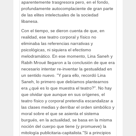
aparentemente trasgresora pero, en el fondo,
profundamente autocomplaciente de gran parte
de las elites intelectuales de la sociedad
libanesa.
Con el tiempo, se dieron cuenta de que, en
realidad, ese teatro corporal y físico no
eliminaba las referencias narrativas y
psicológicas, ni siquiera el efectismo
melodramático. En ese momento, Lina Saneh y
Rabih Mroué llegaron a la conclusión de que era
necesario intentar re-inventar la gestualidad en
un sentido nuevo. "Y para ello, recordó Lina
Saneh, lo primero que debíamos plantearnos
era ¿qué es lo que muestra el teatro?". No hay
que olvidar que aunque en sus orígenes, el
teatro físico y corporal pretendía escandalizar a
las clases medias y derribar el orden simbólico y
moral sobre el que se asienta el sistema
burgués, en la actualidad, se basa en la misma
noción del cuerpo que tiene (y promueve) la
mitología publicitaria-capitalista."Si a principios