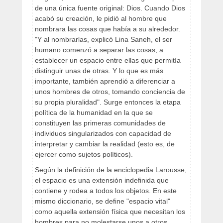
de una única fuente original: Dios. Cuando Dios
acabó su creación, le pidió al hombre que
nombrara las cosas que había a su alrededor.
"Y al nombrarlas, explicó Lina Saneh, el ser
humano comenzó a separar las cosas, a
establecer un espacio entre ellas que permitía
distinguir unas de otras. Y lo que es más
importante, también aprendió a diferenciar a
unos hombres de otros, tomando conciencia de
su propia pluralidad". Surge entonces la etapa
política de la humanidad en la que se
constituyen las primeras comunidades de
individuos singularizados con capacidad de
interpretar y cambiar la realidad (esto es, de
ejercer como sujetos políticos).
Según la definición de la enciclopedia Larousse,
el espacio es una extensión indefinida que
contiene y rodea a todos los objetos. En este
mismo diccionario, se define "espacio vital"
como aquella extensión física que necesitan los
hombres para no molestarse unos a otros.