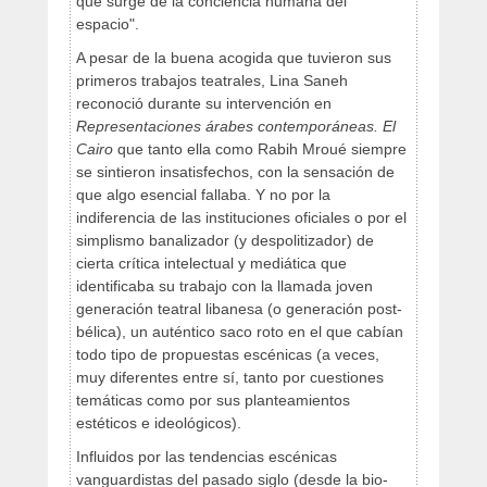
que surge de la conciencia humana del
espacio".
A pesar de la buena acogida que tuvieron sus
primeros trabajos teatrales, Lina Saneh
reconoció durante su intervención en
Representaciones árabes contemporáneas. El
Cairo
que tanto ella como Rabih Mroué siempre
se sintieron insatisfechos, con la sensación de
que algo esencial fallaba. Y no por la
indiferencia de las instituciones oficiales o por el
simplismo banalizador (y despolitizador) de
cierta crítica intelectual y mediática que
identificaba su trabajo con la llamada joven
generación teatral libanesa (o generación post-
bélica), un auténtico saco roto en el que cabían
todo tipo de propuestas escénicas (a veces,
muy diferentes entre sí, tanto por cuestiones
temáticas como por sus planteamientos
estéticos e ideológicos).
Influidos por las tendencias escénicas
vanguardistas del pasado siglo (desde la bio-