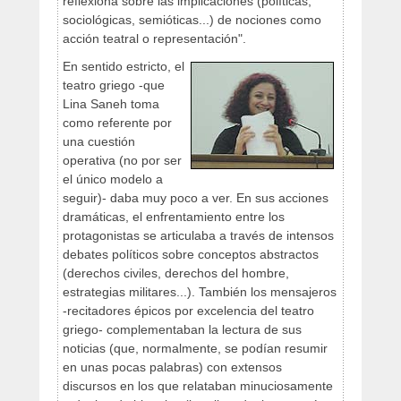
reflexiona sobre las implicaciones (políticas,
sociológicas, semióticas...) de nociones como
acción teatral o representación".
En sentido estricto, el
teatro griego -que
Lina Saneh toma
como referente por
una cuestión
operativa (no por ser
el único modelo a
seguir)- daba muy poco a ver. En sus acciones
dramáticas, el enfrentamiento entre los
protagonistas se articulaba a través de intensos
debates políticos sobre conceptos abstractos
(derechos civiles, derechos del hombre,
estrategias militares...). También los mensajeros
-recitadores épicos por excelencia del teatro
griego- complementaban la lectura de sus
noticias (que, normalmente, se podían resumir
en unas pocas palabras) con extensos
discursos en los que relataban minuciosamente