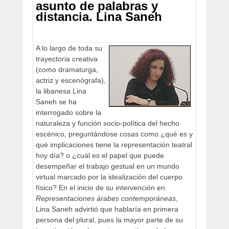
asunto de palabras y
distancia. Lina Saneh
A lo largo de toda su
trayectoria creativa
(como dramaturga,
actriz y escenógrafa),
la libanesa Lina
Saneh se ha
interrogado sobre la
naturaleza y función socio-política del hecho
escénico, preguntándose cosas como ¿qué es y
qué implicaciones tiene la representación teatral
hoy día? o ¿cuál es el papel que puede
desempeñar el trabajo gestual en un mundo
virtual marcado por la idealización del cuerpo
físico? En el inicio de su intervención en
Representaciones árabes contemporáneas
,
Lina Saneh advirtió que hablaría en primera
persona del plural, pues la mayor parte de su