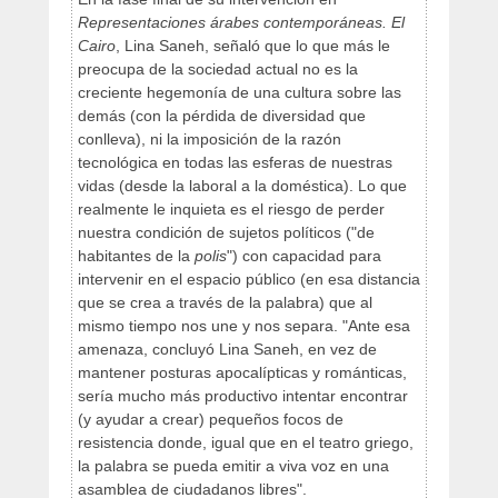
Representaciones árabes contemporáneas. El
Cairo
, Lina Saneh, señaló que lo que más le
preocupa de la sociedad actual no es la
creciente hegemonía de una cultura sobre las
demás (con la pérdida de diversidad que
conlleva), ni la imposición de la razón
tecnológica en todas las esferas de nuestras
vidas (desde la laboral a la doméstica). Lo que
realmente le inquieta es el riesgo de perder
nuestra condición de sujetos políticos ("de
habitantes de la
polis
") con capacidad para
intervenir en el espacio público (en esa distancia
que se crea a través de la palabra) que al
mismo tiempo nos une y nos separa. "Ante esa
amenaza, concluyó Lina Saneh, en vez de
mantener posturas apocalípticas y románticas,
sería mucho más productivo intentar encontrar
(y ayudar a crear) pequeños focos de
resistencia donde, igual que en el teatro griego,
la palabra se pueda emitir a viva voz en una
asamblea de ciudadanos libres".