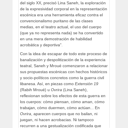
del siglo XX, precisó Lina Saneh, la exploración
de la expresividad corporal en la representación
escénica era una herramienta eficaz contra el
convencionalismo puritano de las clases
medias, en el teatro actual, el uso del cuerpo
(que ya no representa nada) se ha convertido
en una mera demostración de habilidad
acrobática y deportiva".
Con la idea de escapar de todo este proceso de
banalización y despolitización de la experiencia
teatral, Saneh y Mroué comenzaron a relacionar
sus propuestas escénicas con hechos históricos
y socio-políticos concretos como la guerra civil
libanesa. Así, en piezas como
Extensión 19
(Rabih Mroué) u
Ovrira
(Lina Saneh),
reflexionan sobre los efectos de esta guerra en
los cuerpos: cómo piensan, cómo aman, cómo
trabajan, cómo duermen, cómo actúan... En
Ovrira
, aparecen cuerpos que no bailan, ni
juegan, ni hacen acrobacias. Ni tampoco
recurren a una gestualización codificada que