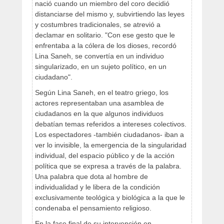
nació cuando un miembro del coro decidió
distanciarse del mismo y, subvirtiendo las leyes
y costumbres tradicionales, se atrevió a
declamar en solitario. "Con ese gesto que le
enfrentaba a la cólera de los dioses, recordó
Lina Saneh, se convertía en un individuo
singularizado, en un sujeto político, en un
ciudadano".
Según Lina Saneh, en el teatro griego, los
actores representaban una asamblea de
ciudadanos en la que algunos individuos
debatían temas referidos a intereses colectivos.
Los espectadores -también ciudadanos- iban a
ver lo invisible, la emergencia de la singularidad
individual, del espacio público y de la acción
política que se expresa a través de la palabra.
Una palabra que dota al hombre de
individualidad y le libera de la condición
exclusivamente teológica y biológica a la que le
condenaba el pensamiento religioso.
En la fase final de su intervención en