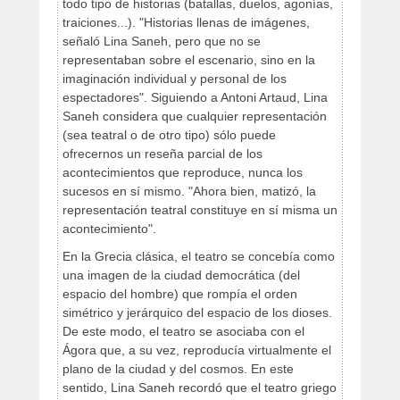
todo tipo de historias (batallas, duelos, agonías,
traiciones...). "Historias llenas de imágenes,
señaló Lina Saneh, pero que no se
representaban sobre el escenario, sino en la
imaginación individual y personal de los
espectadores". Siguiendo a Antoni Artaud, Lina
Saneh considera que cualquier representación
(sea teatral o de otro tipo) sólo puede
ofrecernos un reseña parcial de los
acontecimientos que reproduce, nunca los
sucesos en sí mismo. "Ahora bien, matizó, la
representación teatral constituye en sí misma un
acontecimiento".
En la Grecia clásica, el teatro se concebía como
una imagen de la ciudad democrática (del
espacio del hombre) que rompía el orden
simétrico y jerárquico del espacio de los dioses.
De este modo, el teatro se asociaba con el
Ágora que, a su vez, reproducía virtualmente el
plano de la ciudad y del cosmos. En este
sentido, Lina Saneh recordó que el teatro griego