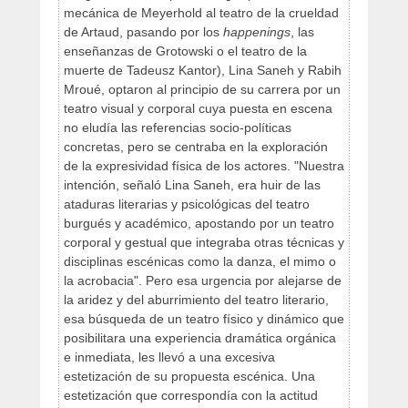
mecánica de Meyerhold al teatro de la crueldad
de Artaud, pasando por los
happenings
, las
enseñanzas de Grotowski o el teatro de la
muerte de Tadeusz Kantor), Lina Saneh y Rabih
Mroué, optaron al principio de su carrera por un
teatro visual y corporal cuya puesta en escena
no eludía las referencias socio-políticas
concretas, pero se centraba en la exploración
de la expresividad física de los actores. "Nuestra
intención, señaló Lina Saneh, era huir de las
ataduras literarias y psicológicas del teatro
burgués y académico, apostando por un teatro
corporal y gestual que integraba otras técnicas y
disciplinas escénicas como la danza, el mimo o
la acrobacia". Pero esa urgencia por alejarse de
la aridez y del aburrimiento del teatro literario,
esa búsqueda de un teatro físico y dinámico que
posibilitara una experiencia dramática orgánica
e inmediata, les llevó a una excesiva
estetización de su propuesta escénica. Una
estetización que correspondía con la actitud