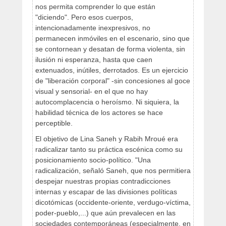
nos permita comprender lo que están
"diciendo". Pero esos cuerpos,
intencionadamente inexpresivos, no
permanecen inmóviles en el escenario, sino que
se contornean y desatan de forma violenta, sin
ilusión ni esperanza, hasta que caen
extenuados, inútiles, derrotados. Es un ejercicio
de "liberación corporal" -sin concesiones al goce
visual y sensorial- en el que no hay
autocomplacencia o heroísmo. Ni siquiera, la
habilidad técnica de los actores se hace
perceptible.
El objetivo de Lina Saneh y Rabih Mroué era
radicalizar tanto su práctica escénica como su
posicionamiento socio-político. "Una
radicalización, señaló Saneh, que nos permitiera
despejar nuestras propias contradicciones
internas y escapar de las divisiones políticas
dicotómicas (occidente-oriente, verdugo-víctima,
poder-pueblo,...) que aún prevalecen en las
sociedades contemporáneas (especialmente, en