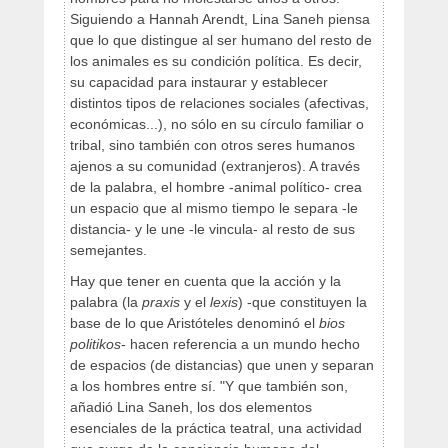
Siguiendo a Hannah Arendt, Lina Saneh piensa
que lo que distingue al ser humano del resto de
los animales es su condición política. Es decir,
su capacidad para instaurar y establecer
distintos tipos de relaciones sociales (afectivas,
económicas...), no sólo en su círculo familiar o
tribal, sino también con otros seres humanos
ajenos a su comunidad (extranjeros). A través
de la palabra, el hombre -animal político- crea
un espacio que al mismo tiempo le separa -le
distancia- y le une -le vincula- al resto de sus
semejantes.
Hay que tener en cuenta que la acción y la
palabra (la
praxis
y el
lexis
) -que constituyen la
base de lo que Aristóteles denominó el
bios
politikos
- hacen referencia a un mundo hecho
de espacios (de distancias) que unen y separan
a los hombres entre sí. "Y que también son,
añadió Lina Saneh, los dos elementos
esenciales de la práctica teatral, una actividad