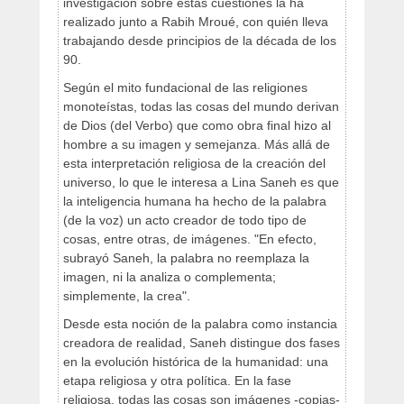
investigación sobre estas cuestiones la ha
realizado junto a Rabih Mroué, con quién lleva
trabajando desde principios de la década de los
90.
Según el mito fundacional de las religiones
monoteístas, todas las cosas del mundo derivan
de Dios (del Verbo) que como obra final hizo al
hombre a su imagen y semejanza. Más allá de
esta interpretación religiosa de la creación del
universo, lo que le interesa a Lina Saneh es que
la inteligencia humana ha hecho de la palabra
(de la voz) un acto creador de todo tipo de
cosas, entre otras, de imágenes. "En efecto,
subrayó Saneh, la palabra no reemplaza la
imagen, ni la analiza o complementa;
simplemente, la crea".
Desde esta noción de la palabra como instancia
creadora de realidad, Saneh distingue dos fases
en la evolución histórica de la humanidad: una
etapa religiosa y otra política. En la fase
religiosa, todas las cosas son imágenes -copias-