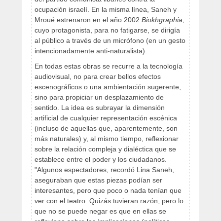
ocupación israelí. En la misma línea, Saneh y
Mroué estrenaron en el año 2002
Biokhgraphia
,
cuyo protagonista, para no fatigarse, se dirigía
al público a través de un micrófono (en un gesto
intencionadamente anti-naturalista).
En todas estas obras se recurre a la tecnología
audiovisual, no para crear bellos efectos
escenográficos o una ambientación sugerente,
sino para propiciar un desplazamiento de
sentido. La idea es subrayar la dimensión
artificial de cualquier representación escénica
(incluso de aquellas que, aparentemente, son
más naturales) y, al mismo tiempo, reflexionar
sobre la relación compleja y dialéctica que se
establece entre el poder y los ciudadanos.
"Algunos espectadores, recordó Lina Saneh,
aseguraban que estas piezas podían ser
interesantes, pero que poco o nada tenían que
ver con el teatro. Quizás tuvieran razón, pero lo
que no se puede negar es que en ellas se